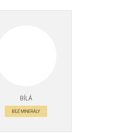
BÍLÁ
BÍLÉ MINERÁLY