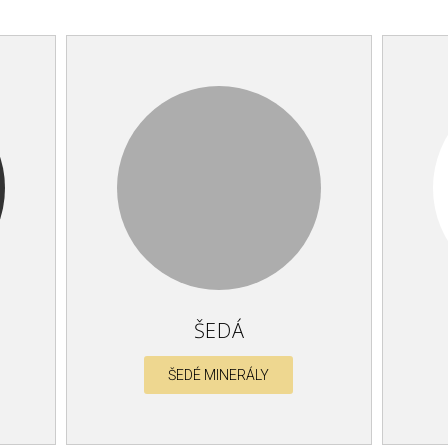
ŠEDÁ
ŠEDÉ MINERÁLY