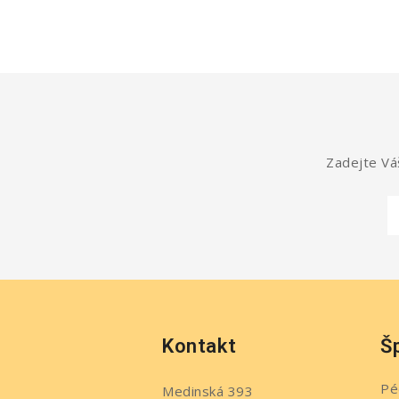
Zadejte Váš
Kontakt
Š
Pé
Medinská 393