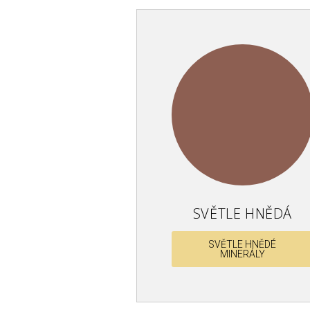
SVĚTLE HNĚDÁ
SVĚTLE HNĚDÉ
MINERÁLY