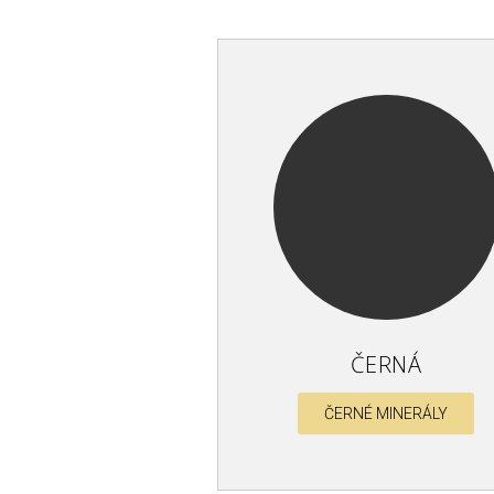
ČERNÁ
ČERNÉ MINERÁLY