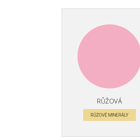
RŮŽOVÁ
RŮŽOVÉ MINERÁLY