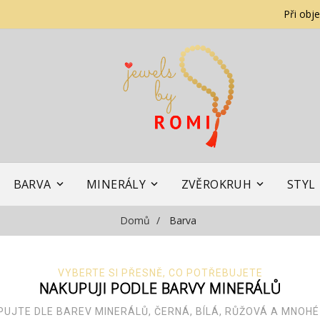
Při obj
BARVA
MINERÁLY
ZVĚROKRUH
STYL
Domů
Barva
VYBERTE SI PŘESNĚ, CO POTŘEBUJETE
NAKUPUJI PODLE BARVY MINERÁLŮ
UJTE DLE BAREV MINERÁLŮ, ČERNÁ, BÍLÁ, RŮŽOVÁ A MNOHÉ