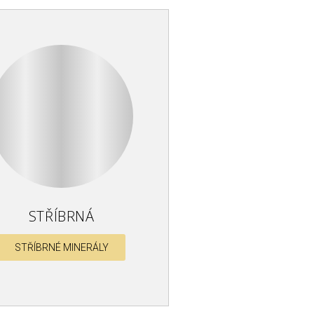
STŘÍBRNÁ
STŘÍBRNÉ MINERÁLY