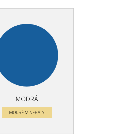
MODRÁ
MODRÉ MINERÁLY