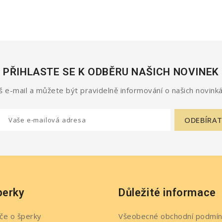
PŘIHLASTE SE K ODBĚRU NAŠICH NOVINEK
 e-mail a můžete být pravidelně informování o našich novinká
perky
Důležité informace
če o šperky
Všeobecné obchodní podmín