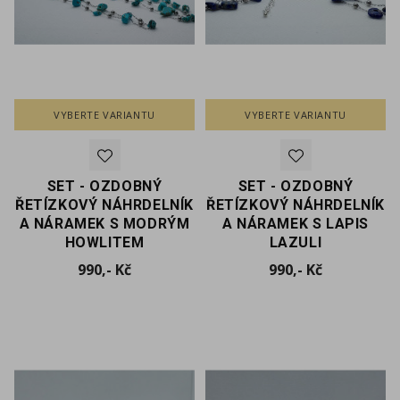
VYBERTE VARIANTU
VYBERTE VARIANTU
SET - OZDOBNÝ
SET - OZDOBNÝ
ŘETÍZKOVÝ NÁHRDELNÍK
ŘETÍZKOVÝ NÁHRDELNÍK
A NÁRAMEK S MODRÝM
A NÁRAMEK S LAPIS
HOWLITEM
LAZULI
Cena
Cena
990,- Kč
990,- Kč