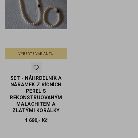
VYBERTE VARIANTU
SET - NÁHRDELNÍK A
NÁRAMEK Z ŘÍČNÍCH
PEREL S
REKONSTRUOVANÝM
MALACHITEM A
ZLATÝMI KORÁLKY
Cena
1 690,- Kč