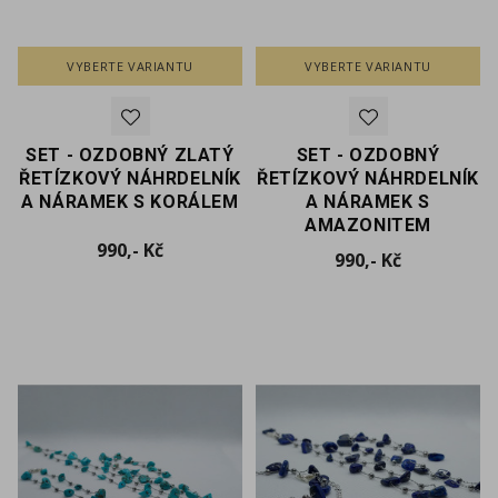
VYBERTE VARIANTU
VYBERTE VARIANTU
SET - OZDOBNÝ ZLATÝ
SET - OZDOBNÝ
ŘETÍZKOVÝ NÁHRDELNÍK
ŘETÍZKOVÝ NÁHRDELNÍK
A NÁRAMEK S KORÁLEM
A NÁRAMEK S
AMAZONITEM
Cena
990,- Kč
Cena
990,- Kč