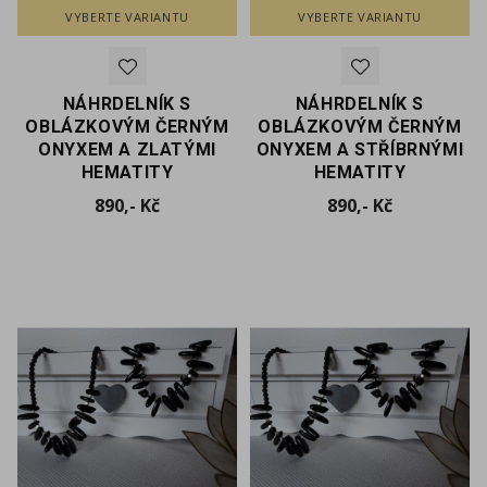
VYBERTE VARIANTU
VYBERTE VARIANTU
NÁHRDELNÍK S
NÁHRDELNÍK S
OBLÁZKOVÝM ČERNÝM
OBLÁZKOVÝM ČERNÝM
ONYXEM A ZLATÝMI
ONYXEM A STŘÍBRNÝMI
HEMATITY
HEMATITY
Cena
Cena
890,- Kč
890,- Kč