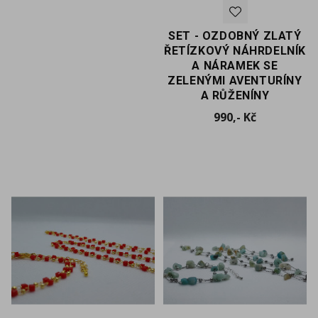
SET - OZDOBNÝ ZLATÝ
ŘETÍZKOVÝ NÁHRDELNÍK
A NÁRAMEK SE
ZELENÝMI AVENTURÍNY
A RŮŽENÍNY
Cena
990,- Kč