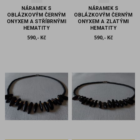
NÁRAMEK S
NÁRAMEK S
OBLÁZKOVÝM ČERNÝM
OBLÁZKOVÝM ČERNÝM
ONYXEM A STŘÍBRNÝMI
ONYXEM A ZLATÝMI
HEMATITY
HEMATITY
Cena
Cena
590,- Kč
590,- Kč