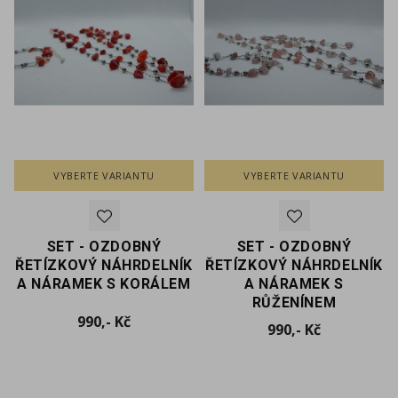
VYBERTE VARIANTU
VYBERTE VARIANTU
SET - OZDOBNÝ
SET - OZDOBNÝ
ŘETÍZKOVÝ NÁHRDELNÍK
ŘETÍZKOVÝ NÁHRDELNÍK
A NÁRAMEK S KORÁLEM
A NÁRAMEK S
RŮŽENÍNEM
Cena
990,- Kč
Cena
990,- Kč