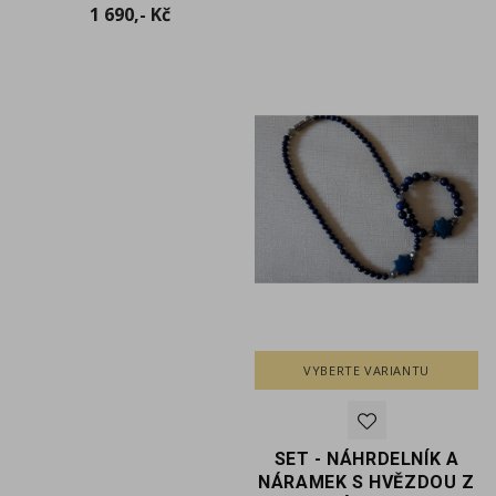
Cena
1 690,- Kč
VYBERTE VARIANTU
SET - NÁHRDELNÍK A
NÁRAMEK S HVĚZDOU Z