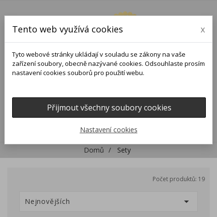
Tento web využívá cookies
x
Tyto webové stránky ukládají v souladu se zákony na vaše
zařízení soubory, obecně nazývané cookies. Odsouhlaste prosím
nastavení cookies souborů pro použití webu.
Přijmout všechny soubory cookies
0
0

Nastavení cookies
Domů
Sety
Počet produktů: 19

Nejnovějších