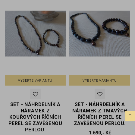
VYBERTE VARIANTU
VYBERTE VARIANTU
FILTER
SET - NÁHRDELNÍK A
SET - NÁHRDELNÍK A
NÁRAMEK Z
NÁRAMEK Z TMAVÝCH
KOUŘOVÝCH ŘÍČNÍCH
ŘÍČNÍCH PEREL SE
PEREL SE ZAVĚŠENOU
ZAVĚŠENOU PERLOU.
PERLOU.
Cena
1 690,- Kč