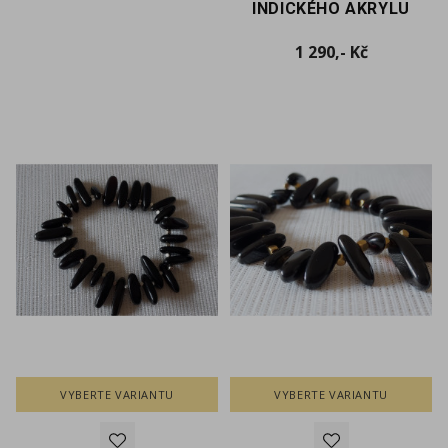
INDICKÉHO AKRYLU
Cena
1 290,- Kč
VYBERTE VARIANTU
VYBERTE VARIANTU