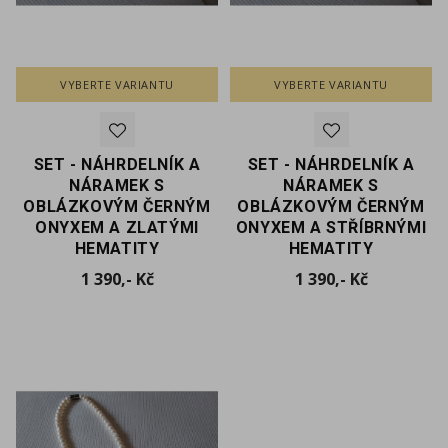
VYBERTE VARIANTU
VYBERTE VARIANTU
SET - NÁHRDELNÍK A
SET - NÁHRDELNÍK A
NÁRAMEK S
NÁRAMEK S
OBLÁZKOVÝM ČERNÝM
OBLÁZKOVÝM ČERNÝM
ONYXEM A ZLATÝMI
ONYXEM A STŘÍBRNÝMI
HEMATITY
HEMATITY
Cena
Cena
1 390,- Kč
1 390,- Kč