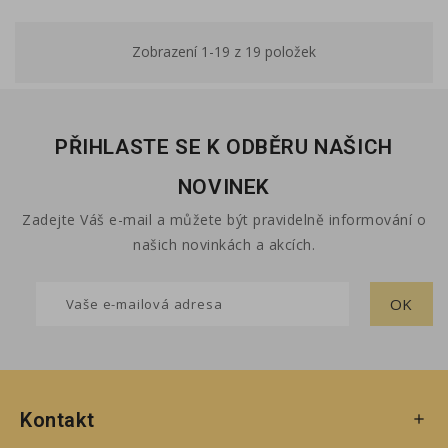
Zobrazení 1-19 z 19 položek
PŘIHLASTE SE K ODBĚRU NAŠICH
NOVINEK
Zadejte Váš e-mail a můžete být pravidelně informování o
našich novinkách a akcích.
Kontakt
