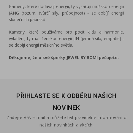
Kameny, které dodávají energii, ty vyzařují mužskou energii
JANG (rozum, tvůrčí síly, průbojnost) - se dobíjí energií
slunečních paprsků.
Kameny, které používáme pro pocit klidu a harmonie,
vyladění, ty mají ženskou energii JIN (jemná síla, empatie) -
se dobíjí energií měsíčního světla.
Děkujeme, že o své šperky JEWEL BY ROMI pečujete.
PŘIHLASTE SE K ODBĚRU NAŠICH
NOVINEK
Zadejte Váš e-mail a můžete být pravidelně informování o
našich novinkách a akcích.