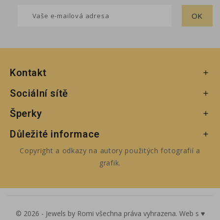
Kontakt

Sociální sítě

Šperky

Důležité informace

Copyright a odkazy na autory použitých fotografií a
grafik.
© 2026 - Jewels by Romi všechna práva vyhrazena. Web s ♥