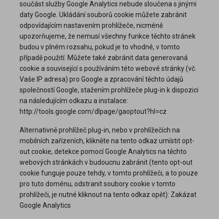
součást služby Google Analytics nebude sloučena s jinými
daty Google. Ukládání souborů cookie můžete zabránit
odpovídajícím nastavením prohlížeče, nicméně
upozorňujeme, že nemusí všechny funkce těchto stránek
budou v plném rozsahu, pokud je to vhodné, v tomto
případě použití. Můžete také zabránit data generovaná
cookie a související s používáním této webové stránky (vč.
Vaše IP adresa) pro Google a zpracování těchto údajů
společností Google, stažením prohlížeče plug-in k dispozici
na následujícím odkazu a instalace:
http://tools.google.com/dlpage/gaoptout?hl=cz
Alternativně prohlížeč plug-in, nebo v prohlížečích na
mobilních zařízeních, klikněte na tento odkaz umístit opt-
out cookie, detekce pomocí Google Analytics na těchto
webových stránkách v budoucnu zabránit (tento opt-out
cookie funguje pouze tehdy, v tomto prohlížeči, a to pouze
pro tuto doménu, odstranit soubory cookie v tomto
prohlížeči, je nutné kliknout na tento odkaz opět): Zakázat
Google Analytics