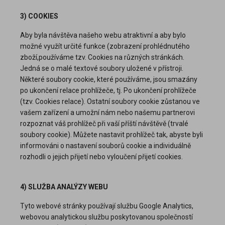
3) COOKIES
Aby byla návštěva našeho webu atraktivní a aby bylo
možné využít určité funkce (zobrazení prohlédnutého
zboží,používáme tzv. Cookies na různých stránkách.
Jedná se o malé textové soubory uložené v přístroji.
Některé soubory cookie, které používáme, jsou smazány
po ukončení relace prohlížeče, tj. Po ukončení prohlížeče
(tzv. Cookies relace). Ostatní soubory cookie zůstanou ve
vašem zařízení a umožní nám nebo našemu partnerovi
rozpoznat váš prohlížeč při vaší příští návštěvě (trvalé
soubory cookie). Můžete nastavit prohlížeč tak, abyste byli
informováni o nastavení souborů cookie a individuálně
rozhodli o jejich přijetí nebo vyloučení přijetí cookies.
4) SLUŽBA ANALÝZY WEBU
Tyto webové stránky používají službu Google Analytics,
webovou analytickou službu poskytovanou společností