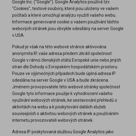
Google Inc. ("Google"). Google Analytics používá tzv.
"Cookies", textové soubory, které jsou uloženy ve vašem
počítači a které umožňují analýzu využití vašeho webu.
Informace generované cookie o vašem používání těchto
webových stránek jsou obvykle odesílány na server Google
v USA.
Pokud je však na této webové stránce aktivována
anonymita IP, vaše adresa předem zkrátí společnost
Google v rámci členských států Evropské unie nebo jiných
stran dle Dohody o Evropském hospodářském prostoru.
Pouze ve výjimečných případech bude úplná adresa IP
odeslána na server Google v USA a bude zkrácena.
Jménem provozovatele této webové stránky společnost
Google tyto informace použije k vyhodnocení vašeho
využívání webových stránek, ke sestavování přehledů o
aktivitách na webu a k poskytování dalších služeb
souvisejících s aktivitou webových stránek a používáním
internetu provozovateli webových stránek.
Adresa IP poskytovaná službou Google Analytics jako