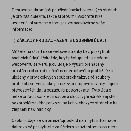
Ochrana soukromí při používání našich webových stránek
je pro nás důležitá, takže si prosím uvědomte níže
uvedené informace o tom, jak zpracováváme vaše
informace:
1) ZÁKLADY PRO ZACHÁZENÍ S OSOBNÍMI ÚDAJI
Můžete navštívit naše webové stránky bez poskytnutí
osobních údajů. Pokaždé, když přistupujete k našemu
webovému serveru, jsou údaje o využití přenášeny
prostřednictvím příslušného internetového prohlížeče a
uloženy v protokolových souborech takzvané soubory
protokolu serveru, jako je název přístupové stránky, objem
přenesených dat a požadující poskytovatel. Tyto údaje
nelze přiřadit konkrétní osobě a slouží výhradně k zajištění
bezproblémového provozu našich webových stránek a ke
zlepšení naší nabídky.
Osobní údaje se shromažďují, pokud nám tyto informace
dobrovolně poskytnete za účelem uzavření smlouvy nebo