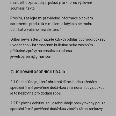
mailového zpravodaje, pokud jste k tomu výslovně
souhlasili takto:
Prosím, zasílejte mi pravidelné informace o novém
sortimentu produktů e-mailem a kdykoliv se mohu
odhlásit z vašeho newsletteru."
Odběr newsletteru můžete kdykoli odhlásit pomocí odkazu
uvedeného v informačním bulletinu nebo zasláním
příslušné zprávy na emailovou adresu:
jewelsbyromi@gmail.com
2) UCHOVÁNÍ OSOBNÍCH ÚDAJŮ
2.1 Osobní údaje, které shromáždíme, budou předány
spediční firmě pověřené dodávkou v rámci smlouvy, pokud
je to nezbytné pro dodání zboží.
2.2 Při platbě dobírky jsou osobní údaje poskytovány pouze
spediční firmě pověřené dodávkou zboží v rámci smlouvy.