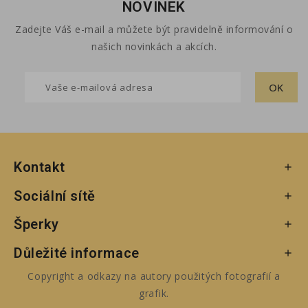
NOVINEK
Zadejte Váš e-mail a můžete být pravidelně informování o
našich novinkách a akcích.
Kontakt

Sociální sítě

Šperky

Důležité informace

Copyright a odkazy na autory použitých fotografií a
grafik.