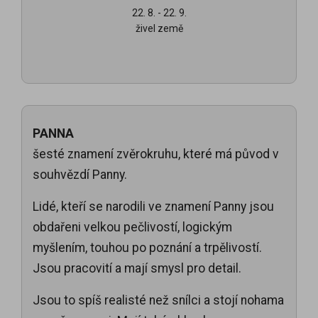
22. 8. - 22. 9.
živel země
PANNA
šesté znamení zvěrokruhu, které má původ v
souhvězdí Panny.
Lidé, kteří se narodili ve znamení Panny jsou
obdařeni velkou pečlivostí, logickým
myšlením, touhou po poznání a trpělivostí.
Jsou pracovití a mají smysl pro detail.
Jsou to spíš realisté než snílci a stojí nohama