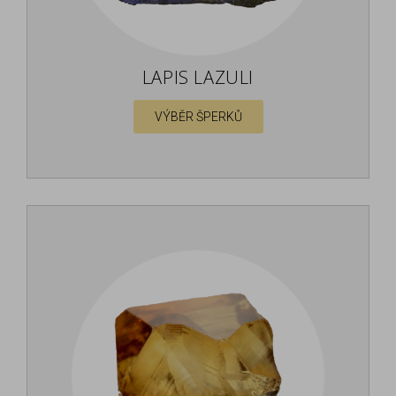
LAPIS LAZULI
VÝBĚR ŠPERKŮ