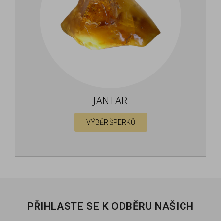
JANTAR
VÝBĚR ŠPERKŮ
PŘIHLASTE SE K ODBĚRU NAŠICH