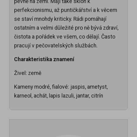
pevně na zemi. Mají také sklon k
perfekcionismu, až puntičkářství a k věcem
se staví mnohdy kriticky. Rádi pomáhají
ostatním a velmi důležité pro ně bývá zdraví,
čistota a pořádek ve všem, co dělají. Často
pracují v pečovatelských službách.
Charakteristika znamení
Živel: země
Kameny modré, fialové: jaspis, ametyst,
karneol, achát, lapis lazuli, jantar, citrín