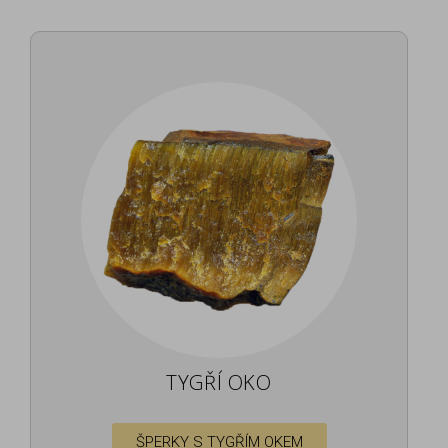
TYGŘÍ OKO
ŠPERKY S TYGŘÍM OKEM