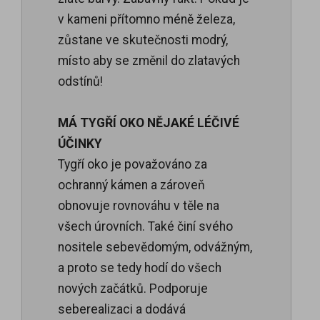
v kameni přítomno méně železa,
zůstane ve skutečnosti modrý,
místo aby se změnil do zlatavých
odstínů!
MÁ TYGŘÍ OKO NĚJAKÉ LÉČIVÉ
ÚČINKY
Tygří oko je považováno za
ochranný kámen a zároveň
obnovuje rovnováhu v těle na
všech úrovních. Také činí svého
nositele sebevědomým, odvážným,
a proto se tedy hodí do všech
nových začátků. Podporuje
seberealizaci a dodává