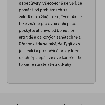
sebedůvěry. Všeobecně se věří, že
pomáhá při problémech se
žaludkem a žlučníkem, Tygří oko je
také známé pro svou schopnost
poskytovat úlevu od bolesti při
artritidě a celkových zánětech těla.
Předpokládá se také, že Tygří oko
je ideální a prospěšné pro ty, kteří
se chtějí zlepšit ve své kariéře. Je
to kámen přátelství a odvahy.