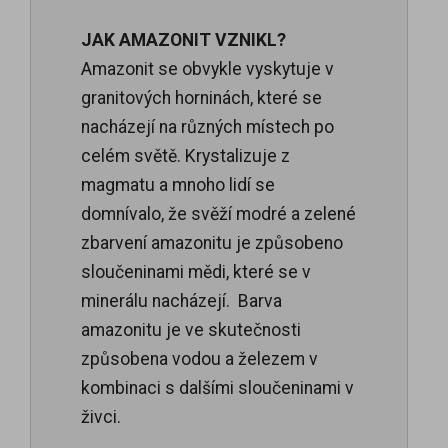
JAK AMAZONIT VZNIKL?
Amazonit se obvykle vyskytuje v
granitových horninách, které se
nacházejí na různých místech po
celém světě. Krystalizuje z
magmatu a mnoho lidí se
domnívalo, že svěží modré a zelené
zbarvení amazonitu je způsobeno
sloučeninami mědi, které se v
minerálu nacházejí. Barva
amazonitu je ve skutečnosti
způsobena vodou a železem v
kombinaci s dalšími sloučeninami v
živci.