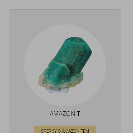
AMAZONIT
ŠPERKY S AMAZONITEM