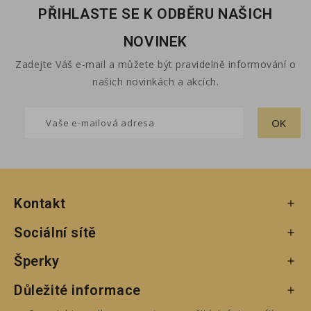
PŘIHLASTE SE K ODBĚRU NAŠICH
NOVINEK
Zadejte Váš e-mail a můžete být pravidelně informování o
našich novinkách a akcích.
Kontakt

Sociální sítě

Šperky

Důležité informace
