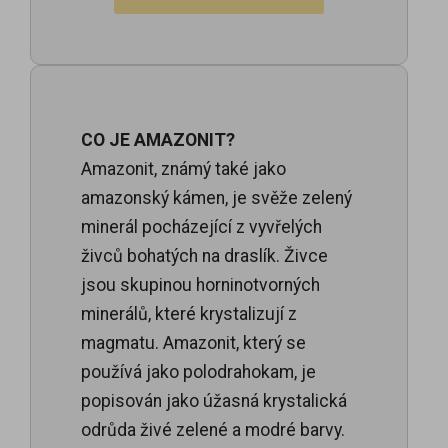
CO JE AMAZONIT?
Amazonit, známý také jako
amazonský kámen, je svěže zelený
minerál pocházející z vyvřelých
živců bohatých na draslík. Živce
jsou skupinou horninotvorných
minerálů, které krystalizují z
magmatu. Amazonit, který se
používá jako polodrahokam, je
popisován jako úžasná krystalická
odrůda živé zelené a modré barvy.