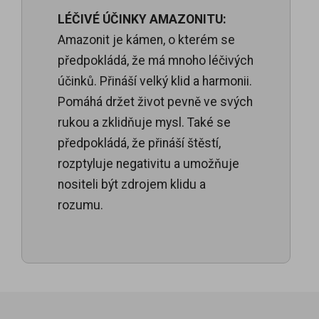
LÉČIVÉ ÚČINKY AMAZONITU:
Amazonit je kámen, o kterém se
předpokládá, že má mnoho léčivých
účinků. Přináší velký klid a harmonii.
Pomáhá držet život pevně ve svých
rukou a zklidňuje mysl. Také se
předpokládá, že přináší štěstí,
rozptyluje negativitu a umožňuje
nositeli být zdrojem klidu a
rozumu.