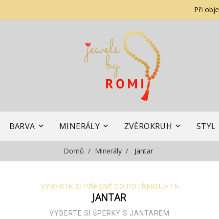
Při obj
BARVA
MINERÁLY
ZVĚROKRUH
STYL
Domů
Minerály
Jantar
VYBERTE SI PŘESNĚ CO POTŘEBUJETE
JANTAR
VYBERTE SI ŠPERKY S JANTAREM