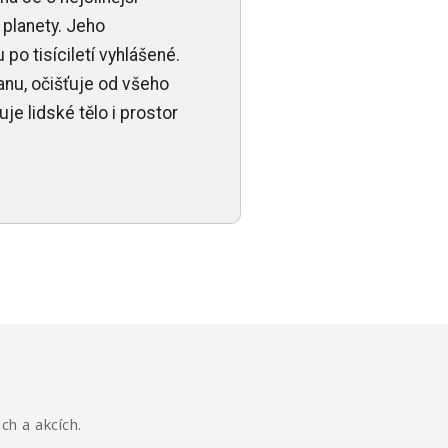
 planety. Jeho
po tisíciletí vyhlášené.
anu, očišťuje od všeho
je lidské tělo i prostor
ch a akcích.