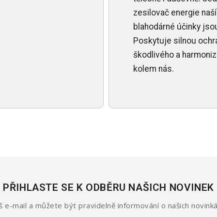
zesilovač energie naší
blahodárné účinky jsou 
Poskytuje silnou ochr
škodlivého a harmonizu
kolem nás.
PŘIHLASTE SE K ODBĚRU NAŠICH NOVINEK
 e-mail a můžete být pravidelně informování o našich novinká