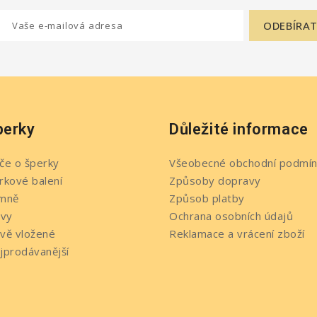
perky
Důležité informace
če o šperky
Všeobecné obchodní podmín
rkové balení
Způsoby dopravy
mně
Způsob platby
evy
Ochrana osobních údajů
vě vložené
Reklamace a vrácení zboží
jprodávanější