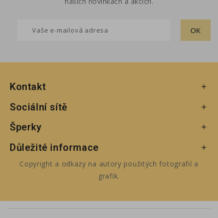
našich novinkách a akcích.
Kontakt

Sociální sítě

Šperky

Důležité informace

Copyright a odkazy na autory použitých fotografií a
grafik.