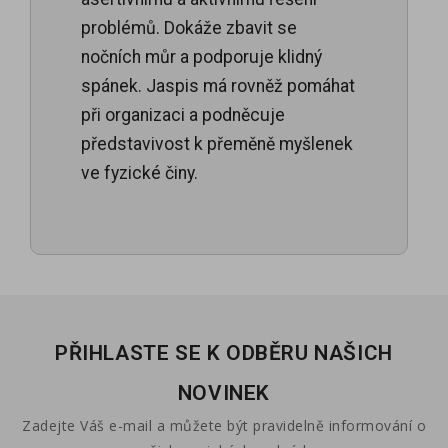
problémů. Dokáže zbavit se
nočních můr a podporuje klidný
spánek. Jaspis má rovněž pomáhat
při organizaci a podněcuje
představivost k přeměně myšlenek
ve fyzické činy.
PŘIHLASTE SE K ODBĚRU NAŠICH
NOVINEK
Zadejte Váš e-mail a můžete být pravidelně informování o