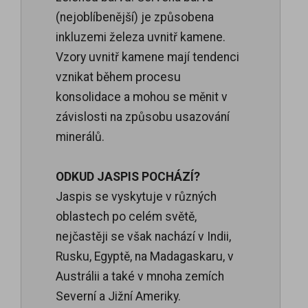
(nejoblíbenější) je způsobena
inkluzemi železa uvnitř kamene.
Vzory uvnitř kamene mají tendenci
vznikat během procesu
konsolidace a mohou se měnit v
závislosti na způsobu usazování
minerálů.
ODKUD JASPIS POCHÁZÍ?
Jaspis se vyskytuje v různých
oblastech po celém světě,
nejčastěji se však nachází v Indii,
Rusku, Egyptě, na Madagaskaru, v
Austrálii a také v mnoha zemích
Severní a Jižní Ameriky.