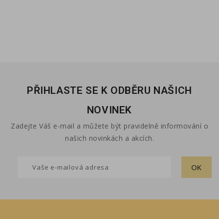
PŘIHLASTE SE K ODBĚRU NAŠICH
NOVINEK
Zadejte Váš e-mail a můžete být pravidelně informování o
našich novinkách a akcích.