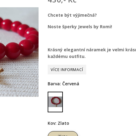
Chcete být výjimečná?
Noste šperky Jewels by Romi!
Krásný elegantní náramek je velmi krás
každému outfitu.
Barva: Červená
Červená
Kov: Zlato