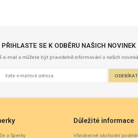
PŘIHLASTE SE K ODBĚRU NAŠICH NOVINEK
 e-mail a můžete být pravidelně informování o našich novinká
perky
Důležité informace
če o šperky
Všeobecné obchodní podmín