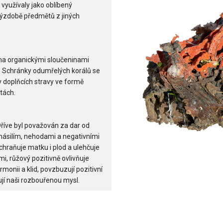
 využívaly jako oblíbený
výzdobě předmětů z jiných
řena organickými sloučeninami
. Schránky odumřelých korálů se
 v doplňcích stravy ve formě
tách.
říve byl považován za dar od
násilím, nehodami a negativními
hraňuje matku i plod a ulehčuje
mi, růžový pozitivně ovlivňuje
rmonii a klid, povzbuzují pozitivní
ují naši rozbouřenou mysl.