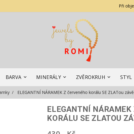
Při obj
BARVA
MINERÁLY
ZVĚROKRUH
STYL
amky
ELEGANTNÍ NÁRAMEK Z červeného korálu SE ZLATou závěs
ELEGANTNÍ NÁRAMEK
KORÁLU SE ZLATOU Z
430,- Kč