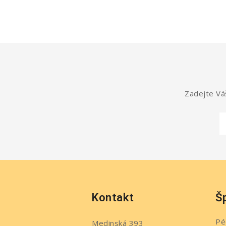
Zadejte Váš
Kontakt
Š
Pé
Medinská 393