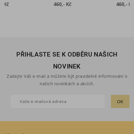
Cena
Cena
460,- Kč
460,- Kč
PŘIHLASTE SE K ODBĚRU NAŠICH
NOVINEK
Zadejte Váš e-mail a můžete být pravidelně informování o
našich novinkách a akcích.