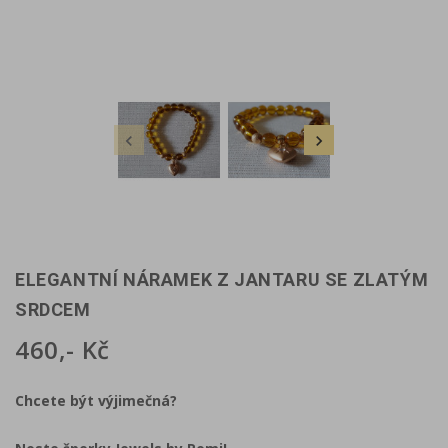


ELEGANTNÍ NÁRAMEK Z JANTARU SE ZLATÝM
SRDCEM
460,- Kč
Chcete být výjimečná?