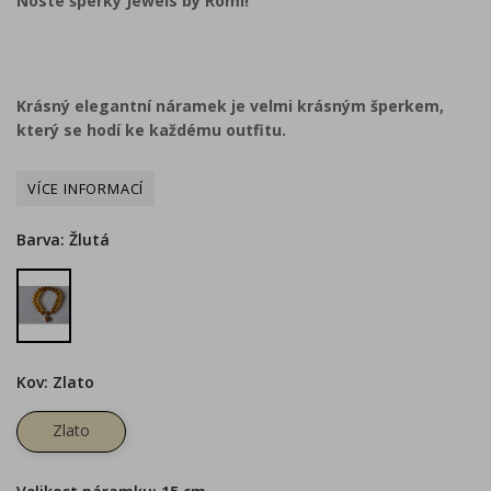
Noste šperky Jewels by Romi!
Krásný elegantní náramek je velmi krásným šperkem,
který se hodí ke každému outfitu.
Barva: Žlutá
Žlutá
Kov: Zlato
Zlato