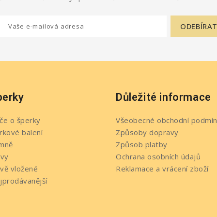
perky
Důležité informace
če o šperky
Všeobecné obchodní podmín
rkové balení
Způsoby dopravy
mně
Způsob platby
evy
Ochrana osobních údajů
vě vložené
Reklamace a vrácení zboží
jprodávanější