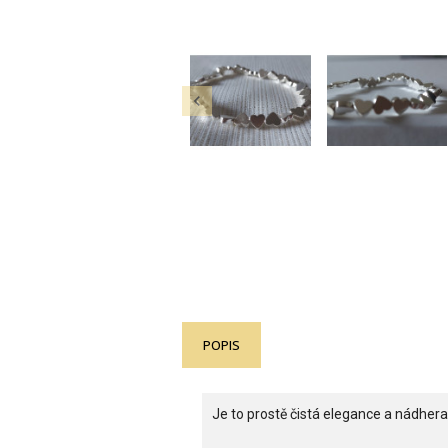

POPIS
Je to prostě čistá elegance a nádhera