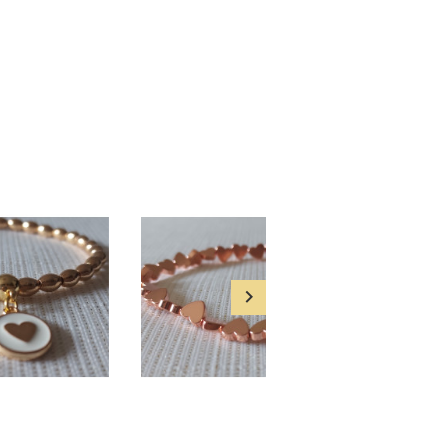
VYBERTE VARIANTU
VYBERTE VARIANTU