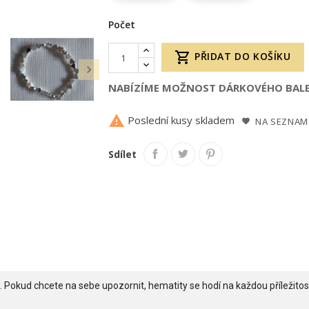
Počet

PŘIDAT DO KOŠÍKU

NABÍZÍME MOŽNOST DÁRKOVÉHO BALE

Poslední kusy skladem
NA SEZNAM
Sdílet
. Pokud chcete na sebe upozornit, hematity se hodí na každou příležitos