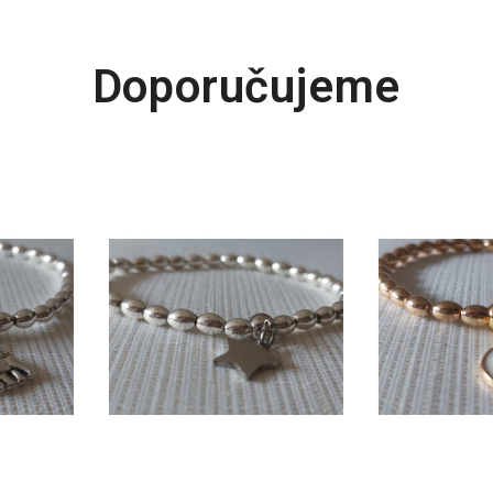
Doporučujeme
VYBERTE VARIANTU
VYBERTE VARIANTU