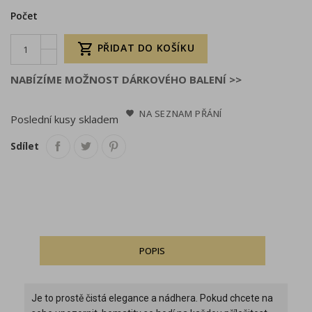
Počet

PŘIDAT DO KOŠÍKU
NABÍZÍME MOŽNOST DÁRKOVÉHO BALENÍ >>
NA SEZNAM PŘÁNÍ
Poslední kusy skladem
Sdílet
POPIS
Je to prostě čistá elegance a nádhera. Pokud chcete na