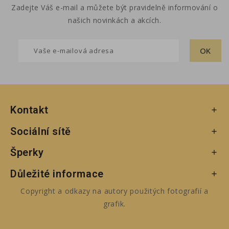
Zadejte Váš e-mail a můžete být pravidelně informování o
našich novinkách a akcích.
Kontakt

Sociální sítě

Šperky

Důležité informace

Copyright a odkazy na autory použitých fotografií a
grafik.