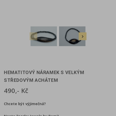


HEMATITOVÝ NÁRAMEK S VELKÝM
STŘEDOVÝM ACHÁTEM
490,- Kč
Chcete být výjimečná?