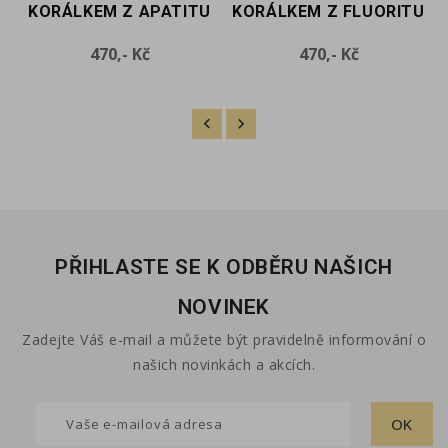
KORÁLKEM Z APATITU
KORÁLKEM Z FLUORITU
Cena
Cena
470,- Kč
470,- Kč
PŘIHLASTE SE K ODBĚRU NAŠICH
NOVINEK
Zadejte Váš e-mail a můžete být pravidelně informování o
našich novinkách a akcích.