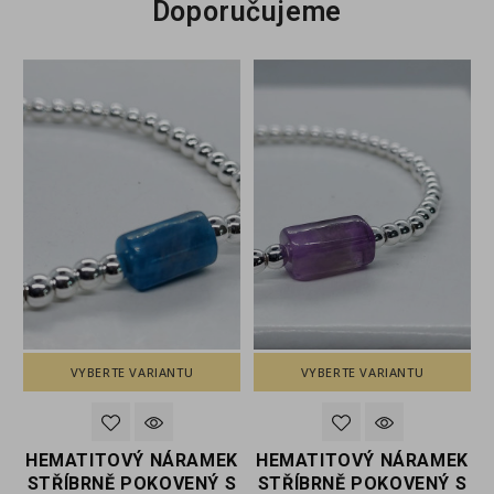
Doporučujeme
VYBERTE VARIANTU
VYBERTE VARIANTU
K
HEMATITOVÝ NÁRAMEK
HEMATITOVÝ NÁRAMEK
S
STŘÍBRNĚ POKOVENÝ S
STŘÍBRNĚ POKOVENÝ S