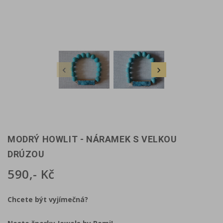


MODRÝ HOWLIT - NÁRAMEK S VELKOU
DRÚZOU
590,- Kč
Chcete být vyjímečná?