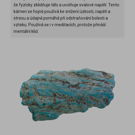
že fyzicky zklidňuje tělo a uvolňuje svalové napětí. Tento
kámen se hojně používá ke snížení úzkosti, napětí a
stresu a údajně pomáhá při odstraňování bolesti a
vzteku. Používá se i v meditacích, protože přináší
mentální klid.