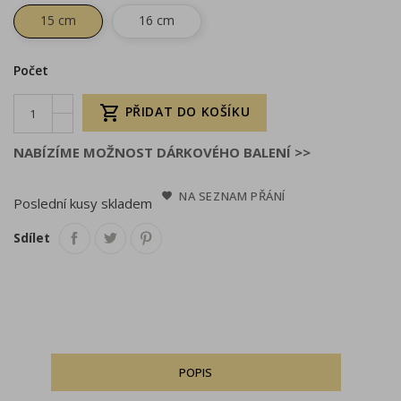
15 cm
16 cm
Počet

PŘIDAT DO KOŠÍKU
NABÍZÍME MOŽNOST DÁRKOVÉHO BALENÍ >>
NA SEZNAM PŘÁNÍ
Poslední kusy skladem
Sdílet
POPIS