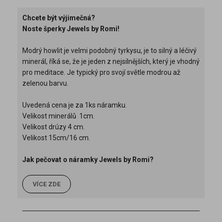
Chcete být výjimečná?
Noste šperky Jewels by Romi!
Modrý howlit je velmi podobný tyrkysu, je to silný a léčivý
minerál, říká se, že je jeden z nejsilnějších, který je vhodný
pro meditace. Je typický pro svojí světle modrou až
zelenou barvu.
Uvedená cena je za 1ks náramku.
Velikost minerálů 1cm.
Velikost drúzy 4 cm.
Velikost 15cm/16 cm.
Jak pečovat o náramky Jewels by Romi?
VÍCE ZDE