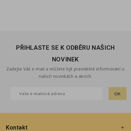
PŘIHLASTE SE K ODBĚRU NAŠICH
NOVINEK
Zadejte Váš e-mail a můžete být pravidelně informování o
našich novinkách a akcích.
Kontakt
