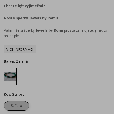
Chcete být výjimečná?
Noste šperky Jewels by Romi!
Věřím, že si šperky
Jewels by Romi
prostě zamilujete, jinak to
ani nejde!
Barva: Zelená
Zelená
Kov: Stříbro
Stříbro