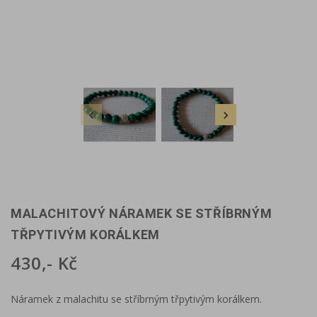


MALACHITOVÝ NÁRAMEK SE STŘÍBRNÝM
TŘPYTIVÝM KORÁLKEM
430,- Kč
Náramek z malachitu se stříbrným třpytivým korálkem.