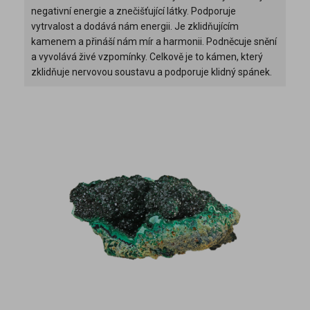
negativní energie a znečišťující látky. Podporuje
vytrvalost a dodává nám energii. Je zklidňujícím
kamenem a přináší nám mír a harmonii. Podněcuje snění
a vyvolává živé vzpomínky. Celkově je to kámen, který
zklidňuje nervovou soustavu a podporuje klidný spánek.