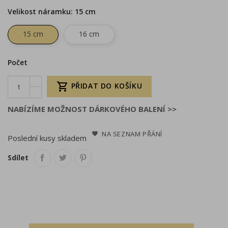
Velikost náramku: 15 cm
15 cm
16 cm
Počet

PŘIDAT DO KOŠÍKU
NABÍZÍME MOŽNOST DÁRKOVÉHO BALENÍ >>
NA SEZNAM PŘÁNÍ
Poslední kusy skladem
Sdílet