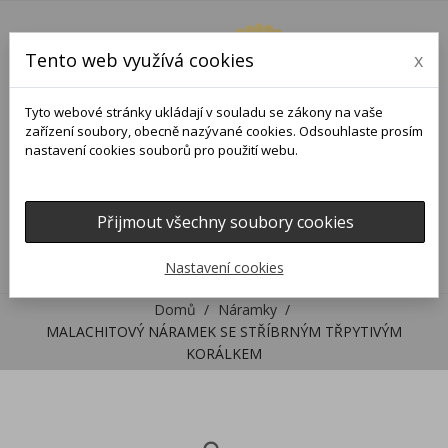
Tento web využívá cookies
x
Tyto webové stránky ukládají v souladu se zákony na vaše
zařízení soubory, obecně nazývané cookies. Odsouhlaste prosím
nastavení cookies souborů pro použití webu.
Přijmout všechny soubory cookies
0
0

Nastavení cookies
Domů
Náramky
MALACHITOVÝ NÁRAMEK SE STŘÍBRNÝM TŘPYTIVÝM
KORÁLKEM