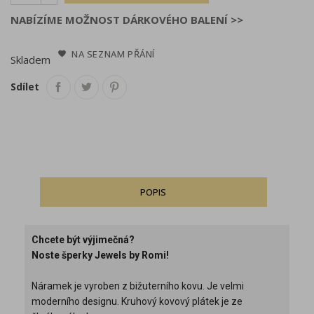
NABÍZÍME MOŽNOST DÁRKOVÉHO BALENÍ >>
NA SEZNAM PŘÁNÍ
Skladem
Sdílet
POPIS
Chcete být výjimečná?
Noste šperky Jewels by Romi!
Náramek je vyroben z bižuterního kovu. Je velmi
moderního designu. Kruhový kovový plátek je ze