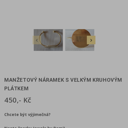


MANŽETOVÝ NÁRAMEK S VELKÝM KRUHOVÝM
PLÁTKEM
450,- Kč
Chcete být výjimečná?