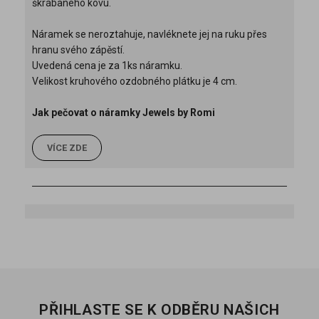
škrábaného kovu.
Náramek se neroztahuje, navléknete jej na ruku přes
hranu svého zápěstí.
Uvedená cena je za 1ks náramku.
Velikost kruhového ozdobného plátku je 4 cm.
Jak pečovat o náramky Jewels by Romi
VÍCE ZDE
PŘIHLASTE SE K ODBĚRU NAŠICH