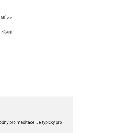
NÍ >>
 PŘÁNÍ
 vhodný pro meditace. Je typický pro