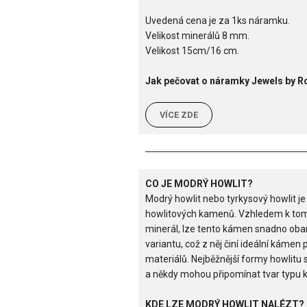
Uvedená cena je za 1ks náramku.
Velikost minerálů 8 mm.
Velikost 15cm/16 cm.
Jak pečovat o náramky Jewels by 
VÍCE ZDE
CO JE MODRÝ HOWLIT?
Modrý howlit nebo tyrkysový howlit je
howlitových kamenů. Vzhledem k tomu,
minerál, lze tento kámen snadno obar
variantu, což z něj činí ideální kámen 
materiálů. Nejběžnější formy howlitu 
a někdy mohou připomínat tvar typu 
KDE LZE MODRÝ HOWLIT NALÉZT?