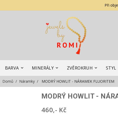
Při obj
BARVA
MINERÁLY
ZVĚROKRUH
STYL
Domů
Náramky
MODRÝ HOWLIT - NÁRAMEK FLUORITEM
MODRÝ HOWLIT - NÁR
460,- Kč