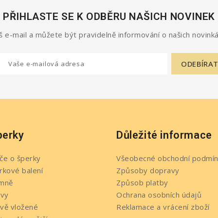
PŘIHLASTE SE K ODBĚRU NAŠICH NOVINEK
 e-mail a můžete být pravidelně informování o našich novinká
perky
Důležité informace
če o šperky
Všeobecné obchodní podmín
rkové balení
Způsoby dopravy
mně
Způsob platby
evy
Ochrana osobních údajů
vě vložené
Reklamace a vrácení zboží