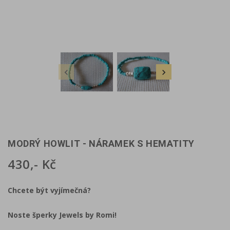


MODRÝ HOWLIT - NÁRAMEK S HEMATITY
430,- Kč
Chcete být vyjímečná?
Noste šperky Jewels by Romi!