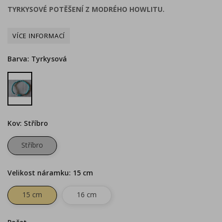
TYRKYSOVÉ POTĚŠENÍ Z MODRÉHO HOWLITU.
Barva: Tyrkysová
Tyrkysová
Kov: Stříbro
Stříbro
Velikost náramku: 15 cm
15 cm
16 cm