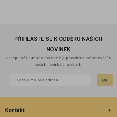
PŘIHLASTE SE K ODBĚRU NAŠICH
NOVINEK
Zadejte Váš e-mail a můžete být pravidelně informování o
našich novinkách a akcích.
Kontakt
