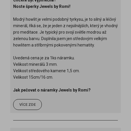
Noste šperky Jewels by Romi!
Modrý howlit je velmi podobný tyrkysu, je to silný a léčivý
minerál, říká se, že je jeden z nejsilnějších, který je vhodný
pro meditace. Je typický pro svojí světle modrou až
zelenou barvu. Doplnila jsem jen středovým velkým
howlitem a stříbrnými pokovenými hematity.
Uvedená cena je za 1ks náramku.
Velikost minerálů 3 mm.
Velikost středového kamene 1,5 cm.
Velikost 15cm/16 cm.
Jak pečovat o náramky Jewels by Romi?
VÍCE ZDE