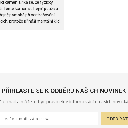
cí kámen a říká se, že fyzicky
ětí. Tento kámen se hojně používá
 údajně pomáhá při odstraňování
cích, protože přináší mentální klid.
PŘIHLASTE SE K ODBĚRU NAŠICH NOVINEK
 e-mail a můžete být pravidelně informování o našich novinká