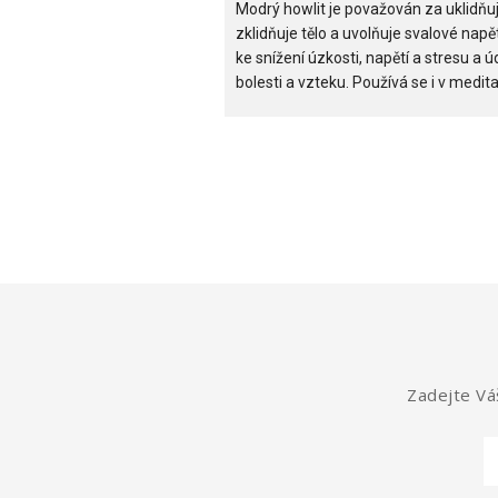
Modrý howlit je považován za uklidňují
zklidňuje tělo a uvolňuje svalové nap
ke snížení úzkosti, napětí a stresu a
bolesti a vzteku. Používá se i v medita
Zadejte Váš