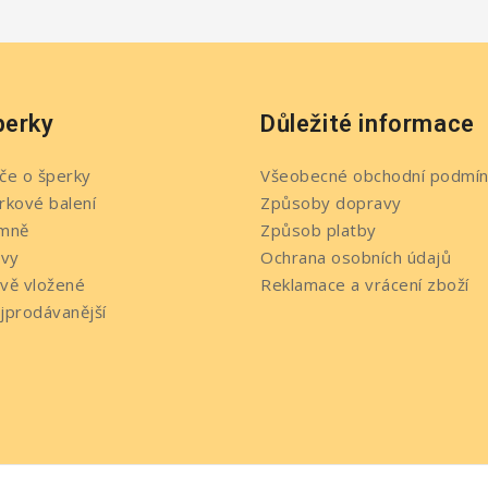
perky
Důležité informace
če o šperky
Všeobecné obchodní podmín
rkové balení
Způsoby dopravy
mně
Způsob platby
evy
Ochrana osobních údajů
vě vložené
Reklamace a vrácení zboží
jprodávanější