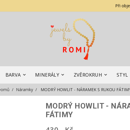
Při obj
BARVA
MINERÁLY
ZVĚROKRUH
STYL
Domů
Náramky
MODRÝ HOWLIT - NÁRAMEK S RUKOU FÁTIM
MODRÝ HOWLIT - NÁR
FÁTIMY
430,- Kč