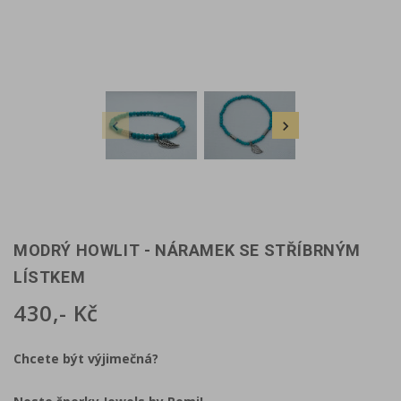


MODRÝ HOWLIT - NÁRAMEK SE STŘÍBRNÝM
LÍSTKEM
430,- Kč
Chcete být výjimečná?