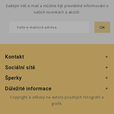
Zadejte Váš e-mail a můžete být pravidelně informování o
našich novinkách a akcích.
Kontakt

Sociální sítě

Šperky

Důležité informace

Copyright a odkazy na autory použitých fotografií a
grafik.