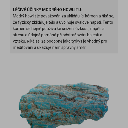
LÉČIVÉ ÚČINKY MODRÉHO HOWLITU:
Modrý howlit je považován za uklidňující kámen a říká se,
že fyzicky zklidňuje tělo a uvolňuje svalové napětí. Tento
kámen se hojně používá ke snížení úzkosti, napětí a
stresu a údajně pomáhá při odstraňování bolesti a
vzteku. Říká se, že podobně jako tyrkys je vhodný pro
meditování a ukazuje nám správný směr.