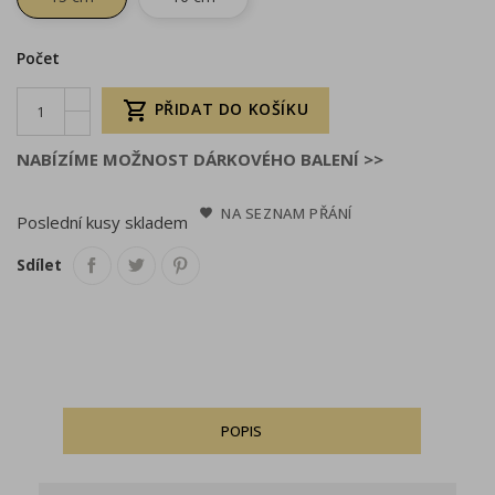
Počet

PŘIDAT DO KOŠÍKU
NABÍZÍME MOŽNOST DÁRKOVÉHO BALENÍ >>
NA SEZNAM PŘÁNÍ
Poslední kusy skladem
Sdílet
POPIS