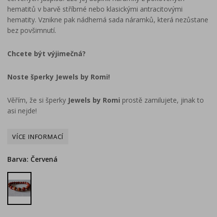
hematitů v barvě stříbrné nebo klasickými antracitovými
hematity. Vznikne pak nádherná sada náramků, která nezůstane
bez povšimnutí.
Chcete být výjimečná?
Noste šperky Jewels by Romi!
Věřím, že si šperky
Jewels by Romi
prostě zamilujete, jinak to
asi nejde!
Barva: Červená
Červená