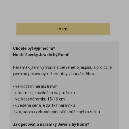
POPIS
Chcete být vyjímečná?
Noste šperky Jewels by Romi!
Náramek jsem vytvořila z červeného jaspisu a proložila
jsem ho pokovenými hematity v barvě stříbra.
- velikost minerálů 8 mm
- náramek je navlečen na pružinku
- velikost náramku 15/16 cm
- uvedená cena je za 1ks náramku
Tvar, barva i velikost minerálů může být rozdílná.
Jak pečovat o náramky Jewels by Romi?