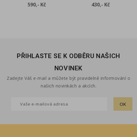
Cena
Cena
590,- Kč
430,- Kč
PŘIHLASTE SE K ODBĚRU NAŠICH
NOVINEK
Zadejte Váš e-mail a můžete být pravidelně informování o
našich novinkách a akcích.