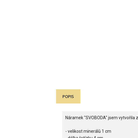
POPIS
Náramek "SVOBODA" jsem vytvořila z h
- velikost minerálů 1 cm