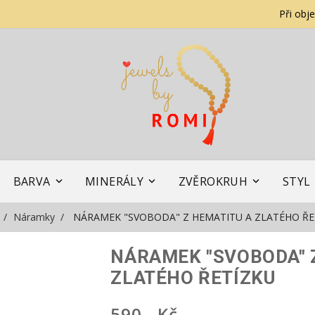
Při obj
BARVA
MINERÁLY
ZVĚROKRUH
STYL
Náramky
NÁRAMEK "SVOBODA" Z HEMATITU A ZLATÉHO ŘE
NÁRAMEK "SVOBODA" 
ZLATÉHO ŘETÍZKU
590,- Kč