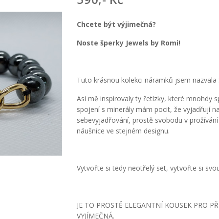
Chcete být výjimečná?
Noste šperky Jewels by Romi!
Tuto krásnou kolekci náramků jsem nazvala 
Asi mě inspirovaly ty řetízky, které mnohdy 
spojení s minerály mám pocit, že vyjadřují
sebevyjadřování, prostě svobodu v prožívání
náušnice ve stejném designu.
Vytvořte si tedy neotřelý set, vytvořte si s
JE TO PROSTĚ ELEGANTNÍ KOUSEK PRO PŘ
VYJÍMEČNÁ.