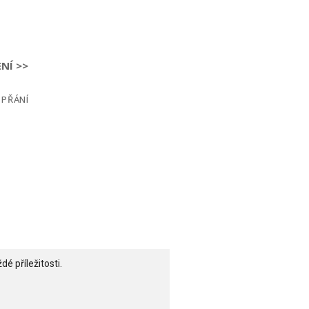
NÍ >>
 PŘÁNÍ
 příležitosti.