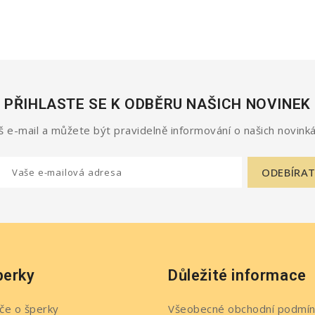
PŘIHLASTE SE K ODBĚRU NAŠICH NOVINEK
 e-mail a můžete být pravidelně informování o našich novinká
perky
Důležité informace
če o šperky
Všeobecné obchodní podmín