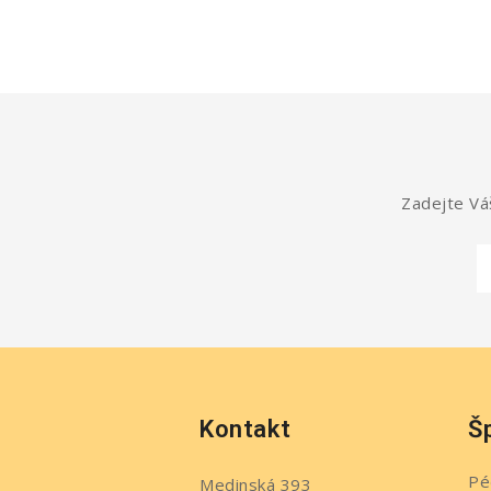
Zadejte Váš
Kontakt
Š
Pé
Medinská 393