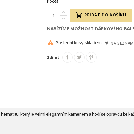
Počet

PŘIDAT DO KOŠÍKU
NABÍZÍME MOŽNOST DÁRKOVÉHO BALE

Poslední kusy skladem
NA SEZNAM
Sdílet
ematitu, který je velmi elegantním kamenem a hodí se opravdu ke každé