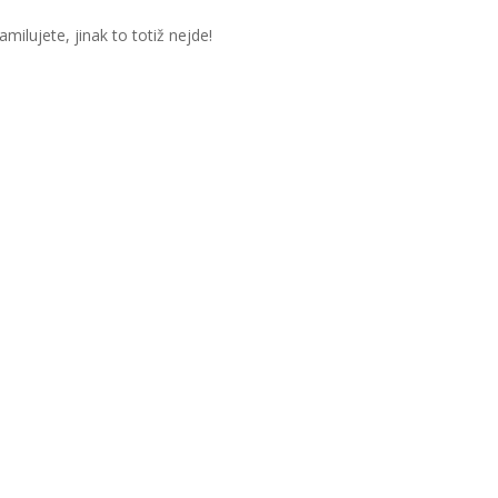
milujete, jinak to totiž nejde!