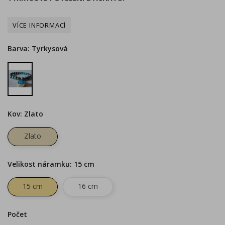
Barva: Tyrkysová
Tyrkysová
Kov: Zlato
Zlato
Velikost náramku: 15 cm
15 cm
16 cm
Počet