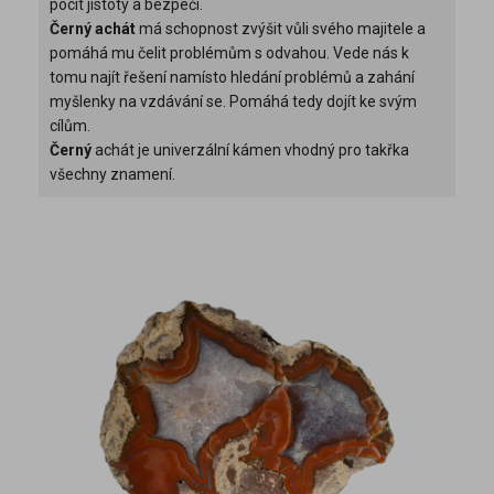
pocit jistoty a bezpečí.
Černý achát
má schopnost zvýšit vůli svého majitele a
pomáhá mu čelit problémům s odvahou. Vede nás k
tomu najít řešení namísto hledání problémů a zahání
myšlenky na vzdávání se. Pomáhá tedy dojít ke svým
cílům.
Černý
achát je univerzální kámen vhodný pro takřka
všechny znamení.