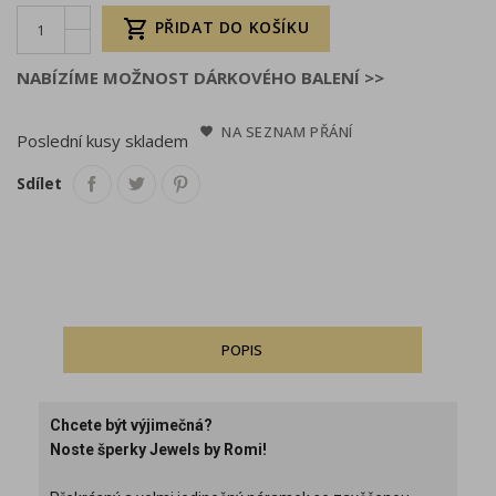

PŘIDAT DO KOŠÍKU
NABÍZÍME MOŽNOST DÁRKOVÉHO BALENÍ >>
NA SEZNAM PŘÁNÍ
Poslední kusy skladem
Sdílet
POPIS
Chcete být výjimečná?
Noste šperky Jewels by Romi!