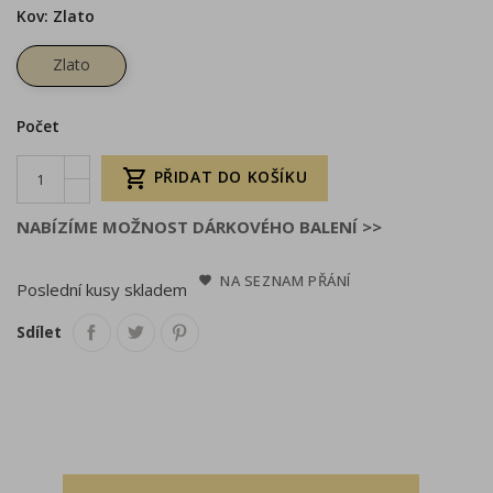
Kov: Zlato
Zlato
Počet

PŘIDAT DO KOŠÍKU
NABÍZÍME MOŽNOST DÁRKOVÉHO BALENÍ >>
NA SEZNAM PŘÁNÍ
Poslední kusy skladem
Sdílet