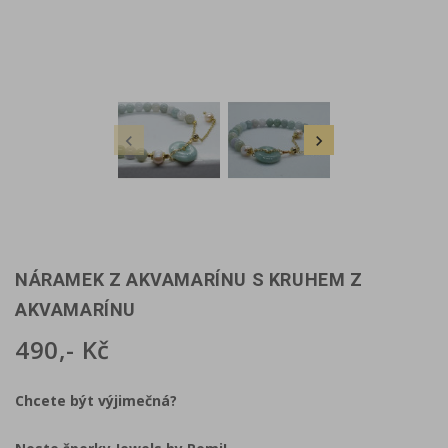


NÁRAMEK Z AKVAMARÍNU S KRUHEM Z
AKVAMARÍNU
490,- Kč
Chcete být výjimečná?