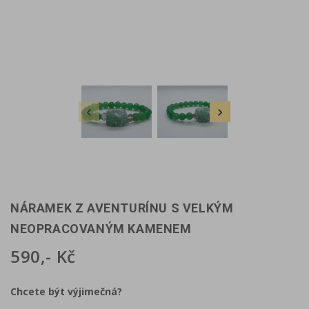


NÁRAMEK Z AVENTURÍNU S VELKÝM
NEOPRACOVANÝM KAMENEM
590,- Kč
Chcete být výjimečná?