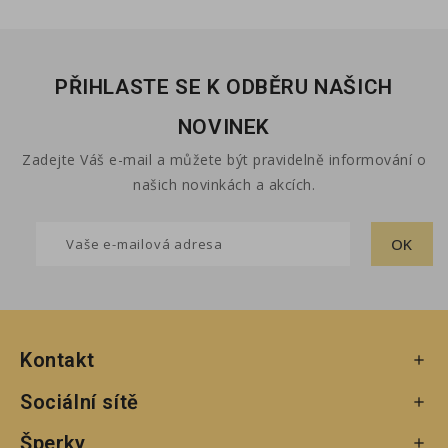
PŘIHLASTE SE K ODBĚRU NAŠICH
NOVINEK
Zadejte Váš e-mail a můžete být pravidelně informování o
našich novinkách a akcích.
Kontakt

Sociální sítě

Šperky
