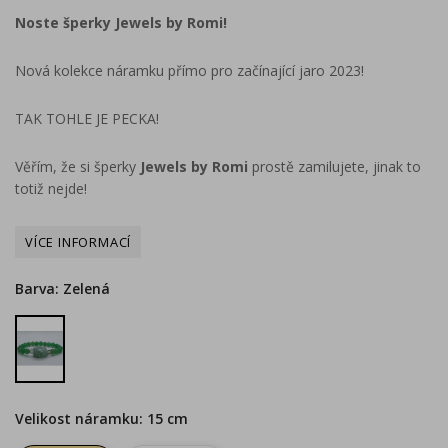
Noste šperky Jewels by Romi!
Nová kolekce náramku přímo pro začínající jaro 2023!
TAK TOHLE JE PECKA!
Věřím, že si šperky
Jewels by Romi
prostě zamilujete, jinak to
totiž nejde!
Barva: Zelená
Zelená
Velikost náramku: 15 cm