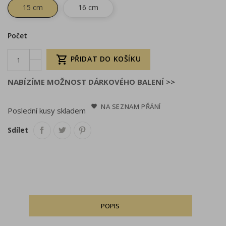
15 cm
16 cm
Počet

PŘIDAT DO KOŠÍKU
NABÍZÍME MOŽNOST DÁRKOVÉHO BALENÍ >>
NA SEZNAM PŘÁNÍ
Poslední kusy skladem
Sdílet
POPIS