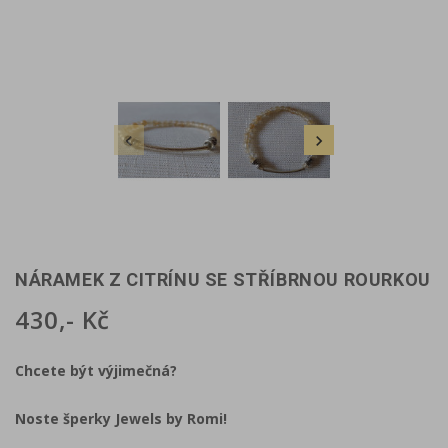


NÁRAMEK Z CITRÍNU SE STŘÍBRNOU ROURKOU
430,- Kč
Chcete být výjimečná?
Noste šperky Jewels by Romi!