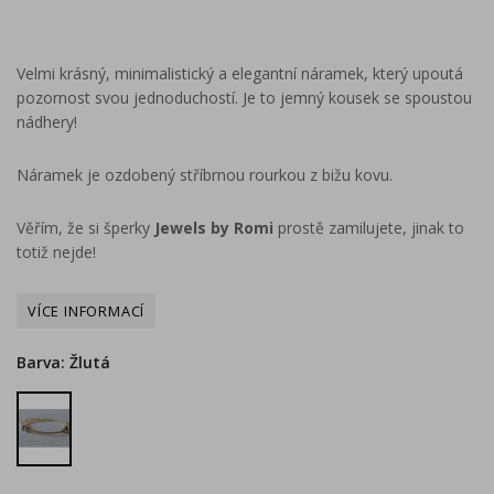
Velmi krásný, minimalistický a elegantní náramek, který upoutá
pozornost svou jednoduchostí. Je to jemný kousek se spoustou
nádhery!
Náramek je ozdobený stříbrnou rourkou z bižu kovu.
Věřím, že si šperky
Jewels by Romi
prostě zamilujete, jinak to
totiž nejde!
Barva: Žlutá
Žlutá