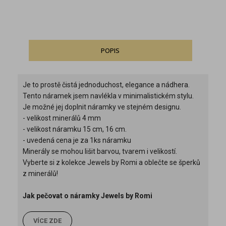
POPIS
Je to prostě čistá jednoduchost, elegance a nádhera.
Tento náramek jsem navlékla v minimalistickém stylu.
Je možné jej doplnit náramky ve stejném designu.
- velikost minerálů 4 mm
- velikost náramku 15 cm, 16 cm.
- uvedená cena je za 1ks náramku
Minerály se mohou lišit barvou, tvarem i velikostí.
Vyberte si z kolekce Jewels by Romi a oblečte se šperků
z minerálů!
Jak pečovat o náramky Jewels by Romi
VÍCE ZDE