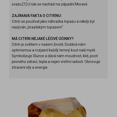
svazu.[1] U nás se nachází na západní Moravě
ZAJÍMAVÁ FAKTA O CITRÍNU:
Citrín se používal jako náhražka topazu a někdy byl
nazýván „brazilským topazem“.
MÁ CITRÍN NĚJAKÉ LÉČIVÉ ÚČINKY?
Citrín je světlem v našem životě. Dodává nám
optimismus a rozjasní každý temný kout naší mysli.
Symbolizuje Slunce a dává nám moudrost, klid, pocit
pevného zdraví, tepla a nejen vnitřní radosti. Obnovuje
ztracení síly a energie.