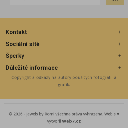
Kontakt

Sociální sítě

Šperky

Důležité informace

Copyright a odkazy na autory použitých fotografií a
grafik.
© 2026 - Jewels by Romi všechna práva vyhrazena. Web s ♥
Web7.cz
vytvořil