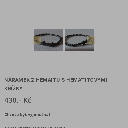


NÁRAMEK Z HEMAITU S HEMATITOVÝMI
KŘÍŽKY
430,- Kč
Chcete být výjimečná?