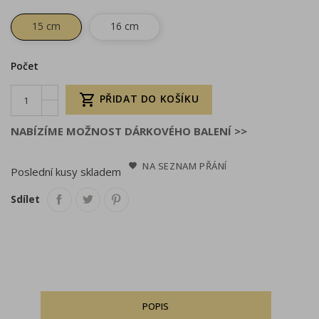
15 cm
16 cm
Počet

PŘIDAT DO KOŠÍKU
NABÍZÍME MOŽNOST DÁRKOVÉHO BALENÍ >>
NA SEZNAM PŘÁNÍ
Poslední kusy skladem
Sdílet
POPIS