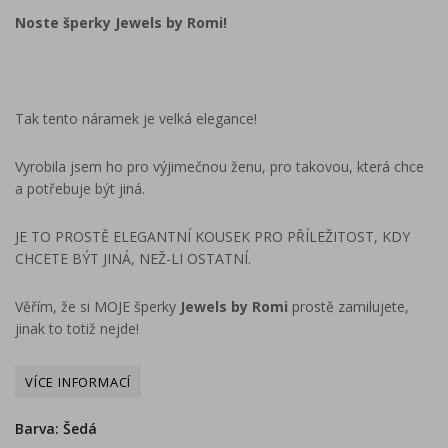
Noste šperky Jewels by Romi!
Tak tento náramek je velká elegance!
Vyrobila jsem ho pro výjimečnou ženu, pro takovou, která chce
a potřebuje být jiná.
JE TO PROSTĚ ELEGANTNÍ KOUSEK PRO PŘÍLEŽITOST, KDY
CHCETE BÝT JINÁ, NEŽ-LI OSTATNÍ.
Věřím, že si MOJE šperky
Jewels by Romi
prostě zamilujete,
jinak to totiž nejde!
Barva: Šedá