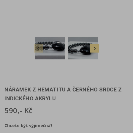


NÁRAMEK Z HEMATITU A ČERNÉHO SRDCE Z
INDICKÉHO AKRYLU
590,- Kč
Chcete být výjimečná?