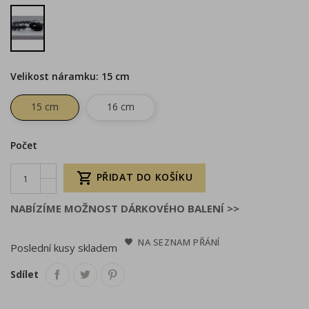
Šedá
Velikost náramku: 15 cm
15 cm
16 cm
Počet

PŘIDAT DO KOŠÍKU
NABÍZÍME MOŽNOST DÁRKOVÉHO BALENÍ >>
NA SEZNAM PŘÁNÍ
Poslední kusy skladem
Sdílet