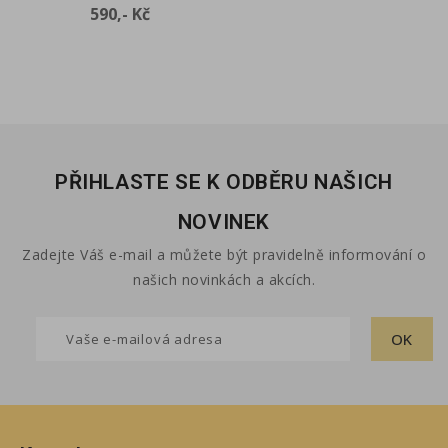
Cena
Cena
590,- Kč
590,- Kč
PŘIHLASTE SE K ODBĚRU NAŠICH
NOVINEK
Zadejte Váš e-mail a můžete být pravidelně informování o
našich novinkách a akcích.