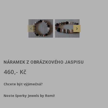


NÁRAMEK Z OBRÁZKOVÉHO JASPISU
460,- Kč
Chcete být výjimečná?
Noste šperky Jewels by Romi!