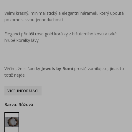
Velmi krásný, minimalistický a elegantní náramek, který upoutá
pozornost svou jednoduchostí.
Eleganci přináší rose gold korálky z bižuterního kovu a také
hrubé korálky lávy.
Věřím, že si šperky
Jewels by Romi
prostě zamilujete, jinak to
totiž nejde!
Barva: Růžová
Růžová