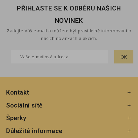
PŘIHLASTE SE K ODBĚRU NAŠICH
NOVINEK
Zadejte Váš e-mail a můžete být pravidelně informování o
našich novinkách a akcích.
Kontakt

Sociální sítě

Šperky

Důležité informace
