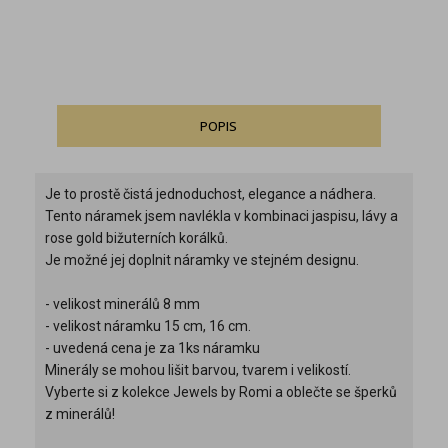
POPIS
Je to prostě čistá jednoduchost, elegance a nádhera.
Tento náramek jsem navlékla v kombinaci jaspisu, lávy a
rose gold bižuterních korálků.
Je možné jej doplnit náramky ve stejném designu.
- velikost minerálů 8 mm
- velikost náramku 15 cm, 16 cm.
- uvedená cena je za 1ks náramku
Minerály se mohou lišit barvou, tvarem i velikostí.
Vyberte si z kolekce Jewels by Romi a oblečte se šperků
z minerálů!