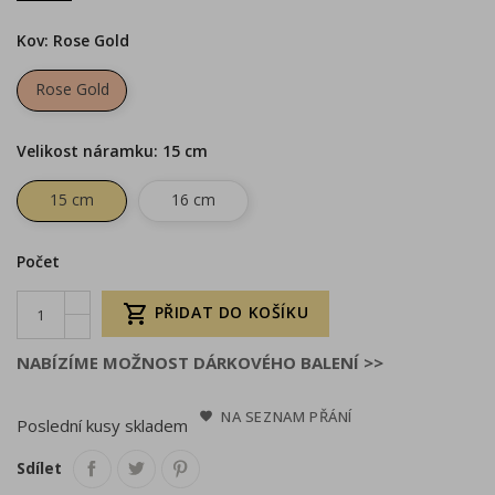
Kov: Rose Gold
Rose Gold
Velikost náramku: 15 cm
15 cm
16 cm
Počet

PŘIDAT DO KOŠÍKU
NABÍZÍME MOŽNOST DÁRKOVÉHO BALENÍ >>
NA SEZNAM PŘÁNÍ
Poslední kusy skladem
Sdílet