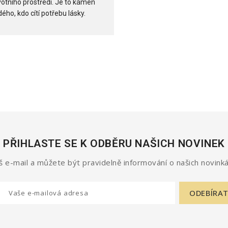
votního prostředí. Je to kámen
ého, kdo cítí potřebu lásky.
PŘIHLASTE SE K ODBĚRU NAŠICH NOVINEK
 e-mail a můžete být pravidelně informování o našich novinká