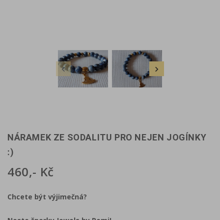


NÁRAMEK ZE SODALITU PRO NEJEN JOGÍNKY
:)
460,- Kč
Chcete být výjimečná?