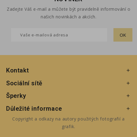
Zadejte Váš e-mail a můžete být pravidelně informování o
našich novinkách a akcích.
Kontakt

Sociální sítě

Šperky

Důležité informace

Copyright a odkazy na autory použitých fotografií a
grafik.