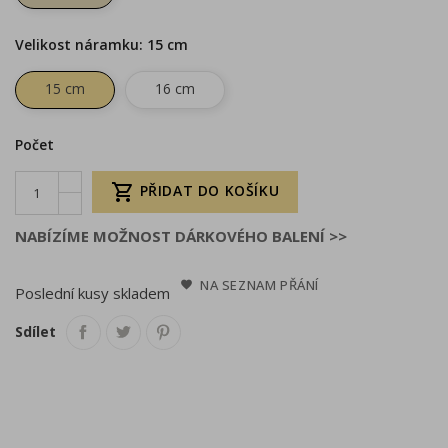
Velikost náramku: 15 cm
15 cm
16 cm
Počet

PŘIDAT DO KOŠÍKU
NABÍZÍME MOŽNOST DÁRKOVÉHO BALENÍ >>
NA SEZNAM PŘÁNÍ
Poslední kusy skladem
Sdílet