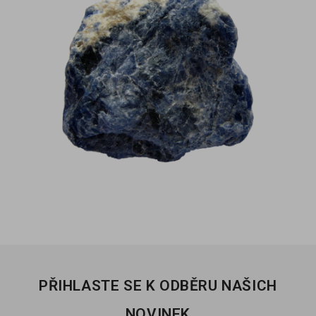
PŘIHLASTE SE K ODBĚRU NAŠICH
NOVINEK