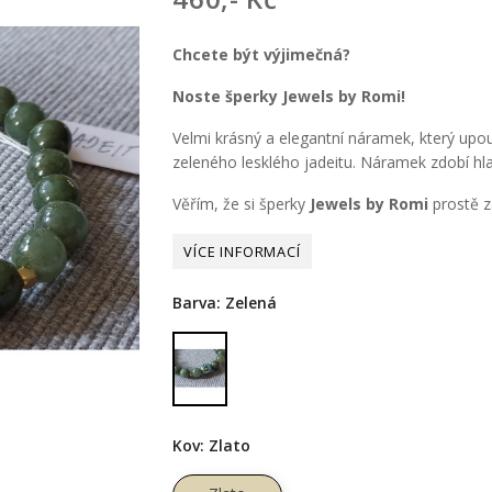
Chcete být výjimečná?
Noste šperky Jewels by Romi!
Velmi krásný a elegantní náramek, který up
zeleného lesklého jadeitu. Náramek zdobí hl
Věřím, že si šperky
Jewels by Romi
prostě za
Barva: Zelená
Zelená
Kov: Zlato