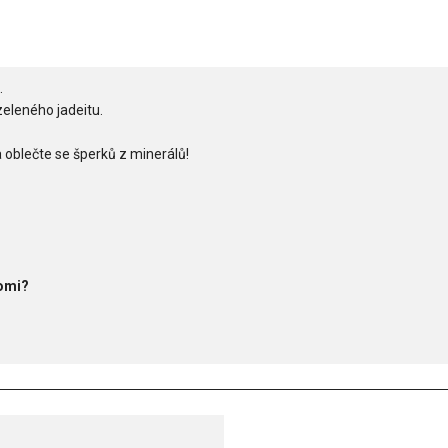
.
eleného jadeitu.
 oblečte se šperků z minerálů!
Romi?