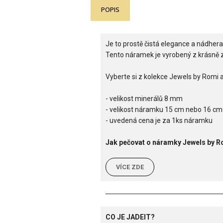
POPIS
Je to prostě čistá elegance a nádhera
Tento náramek je vyrobený z krásně z
Vyberte si z kolekce Jewels by Romi a
- velikost minerálů 8 mm
- velikost náramku 15 cm nebo 16 cm
- uvedená cena je za 1ks náramku
Jak pečovat o náramky Jewels by 
VÍCE ZDE
CO JE JADEIT?