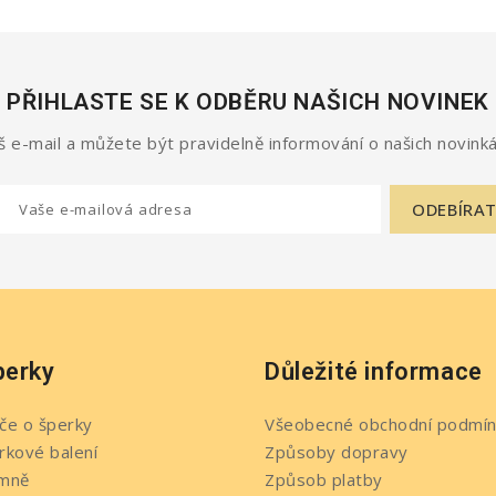
PŘIHLASTE SE K ODBĚRU NAŠICH NOVINEK
 e-mail a můžete být pravidelně informování o našich novinká
perky
Důležité informace
če o šperky
Všeobecné obchodní podmín
rkové balení
Způsoby dopravy
mně
Způsob platby