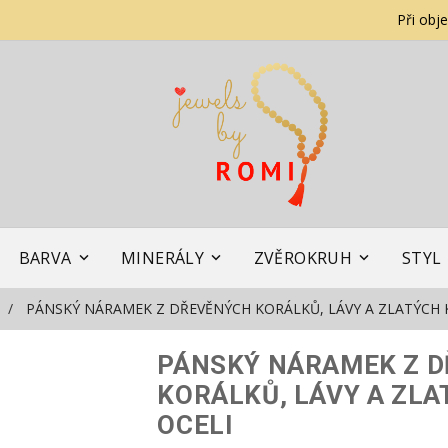
Při obj
BARVA
MINERÁLY
ZVĚROKRUH
STYL
PÁNSKÝ NÁRAMEK Z DŘEVĚNÝCH KORÁLKŮ, LÁVY A ZLATÝCH 
PÁNSKÝ NÁRAMEK Z 
KORÁLKŮ, LÁVY A ZLA
OCELI