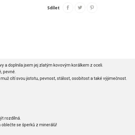
Sdílet
y a doplnila jsem jej zlatým kovovým korálkem z oceli.
, pevné.
cítí svou jistotu, pevnost, stálost, osobitost a také výjimečnost.
ýt rozdílná.
 oblečte se šperků z minerálů!