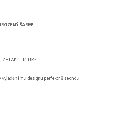
ŘIROZENÝ ŠARM!
 CHLAPY I KLUKY.
y vyladěnému designu perfektně sednou