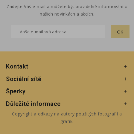
Zadejte Váš e-mail a můžete být pravidelně informování o
našich novinkách a akcích.
Kontakt

Sociální sítě

Šperky

Důležité informace

Copyright a odkazy na autory použitých fotografií a
grafik.