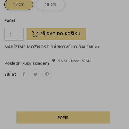
17 cm
18 cm
Počet

PŘIDAT DO KOŠÍKU
NABÍZÍME MOŽNOST DÁRKOVÉHO BALENÍ >>
NA SEZNAM PŘÁNÍ
Poslední kusy skladem
Sdílet
POPIS