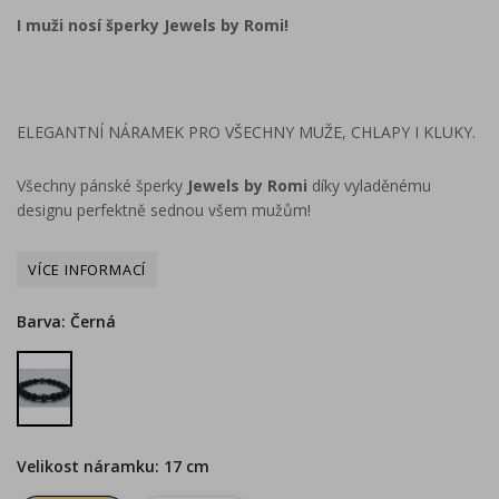
I muži nosí šperky Jewels by Romi!
ELEGANTNÍ NÁRAMEK PRO VŠECHNY MUŽE, CHLAPY I KLUKY.
Všechny pánské šperky
Jewels by Romi
díky vyladěnému
designu perfektně sednou všem mužům!
Barva: Černá
Černá
Velikost náramku: 17 cm