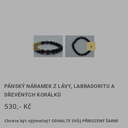


PÁNSKÝ NÁRAMEK Z LÁVY, LABRADORITU A
DŘEVĚNÝCH KORÁLKŮ
530,- Kč
Chcete být výjimečný? ODHALTE SVŮJ PŘIROZENÝ ŠARM!