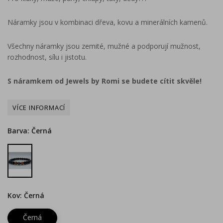
Náramky jsou v kombinaci dřeva, kovu a minerálních kamenů.
Všechny náramky jsou zemité, mužné a podporují mužnost,
rozhodnost, sílu i jistotu.
S náramkem od Jewels by Romi se budete cítit skvěle!
Barva: Černá
Černá
Kov: Černá
Černá