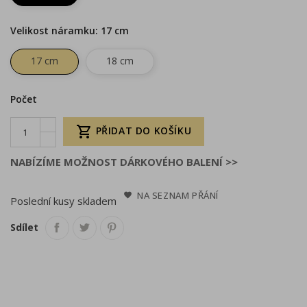
Velikost náramku: 17 cm
17 cm
18 cm
Počet

PŘIDAT DO KOŠÍKU
NABÍZÍME MOŽNOST DÁRKOVÉHO BALENÍ >>
NA SEZNAM PŘÁNÍ
Poslední kusy skladem
Sdílet