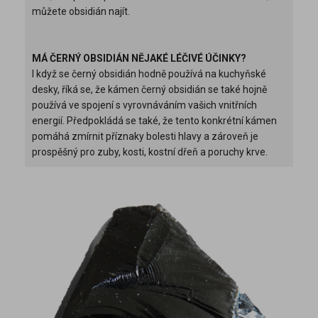
můžete obsidián najít.
MÁ ČERNÝ OBSIDIÁN NĚJAKÉ LÉČIVÉ ÚČINKY?
I když se černý obsidián hodně používá na kuchyňské
desky, říká se, že kámen černý obsidián se také hojně
používá ve spojení s vyrovnáváním vašich vnitřních
energií. Předpokládá se také, že tento konkrétní kámen
pomáhá zmírnit příznaky bolesti hlavy a zároveň je
prospěšný pro zuby, kosti, kostní dřeň a poruchy krve.