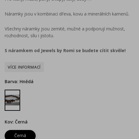
Náramky jsou v kombinaci dřeva, kovu a minerálních kamenů.
Všechny náramky jsou zemité, mužné a podporují mužnost,
rozhodnost, sílu i jistotu.
S náramkem od Jewels by Romi se budete cítit skvěle!
Barva: Hnědá
Hnědá
Kov: Černá
Černá