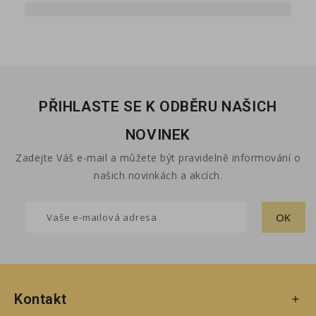
PŘIHLASTE SE K ODBĚRU NAŠICH
NOVINEK
Zadejte Váš e-mail a můžete být pravidelně informování o
našich novinkách a akcích.
Kontakt
