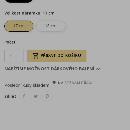
Velikost náramku: 17 cm
17 cm
18 cm
Počet

PŘIDAT DO KOŠÍKU
NABÍZÍME MOŽNOST DÁRKOVÉHO BALENÍ >>
NA SEZNAM PŘÁNÍ
Poslední kusy skladem
Sdílet