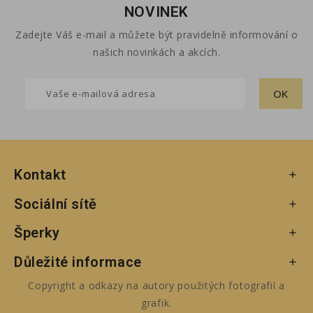
NOVINEK
Zadejte Váš e-mail a můžete být pravidelně informování o
našich novinkách a akcích.
Kontakt

Sociální sítě

Šperky

Důležité informace

Copyright a odkazy na autory použitých fotografií a
grafik.