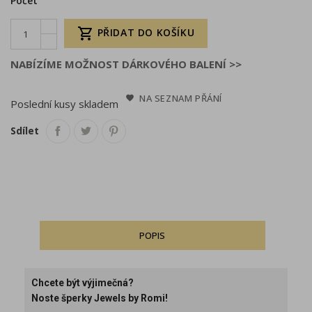
Počet

PŘIDAT DO KOŠÍKU
NABÍZÍME MOŽNOST DÁRKOVÉHO BALENÍ >>
NA SEZNAM PŘÁNÍ
Poslední kusy skladem
Sdílet
POPIS
Chcete být výjimečná?
Noste šperky Jewels by Romi!