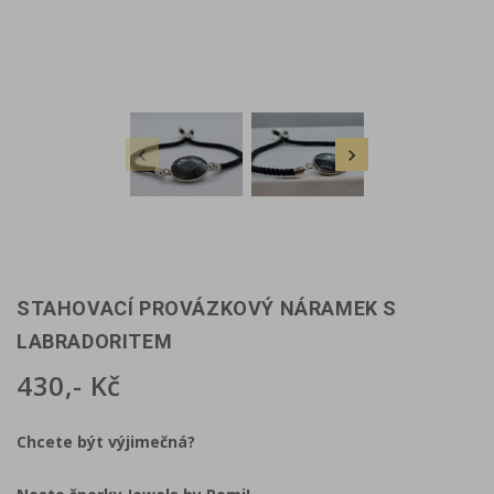


STAHOVACÍ PROVÁZKOVÝ NÁRAMEK S
LABRADORITEM
430,- Kč
Chcete být výjimečná?