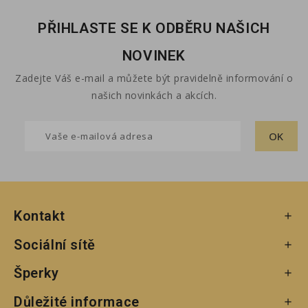
PŘIHLASTE SE K ODBĚRU NAŠICH
NOVINEK
Zadejte Váš e-mail a můžete být pravidelně informování o
našich novinkách a akcích.
Kontakt

Sociální sítě

Šperky

Důležité informace
