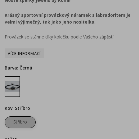
Noste šperky Jewels by Romi!
Krásný sportovní provázkový náramek s labradoritem je
velmi výjimečný, tak jako jeho nositelka.
Provázek se stáhne díky kolečku podle Vašeho zápěstí.
Barva: Černá
Černá
Kov: Stříbro
Stříbro