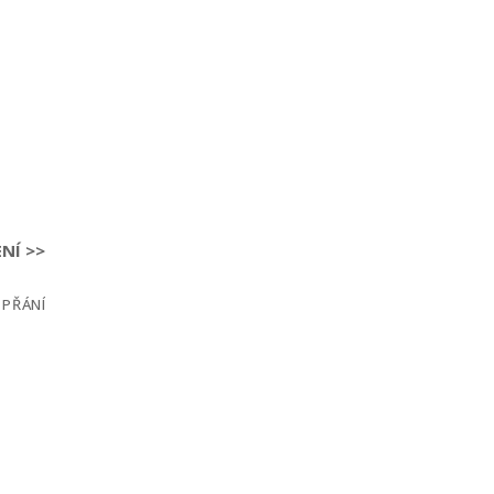
NÍ >>
 PŘÁNÍ