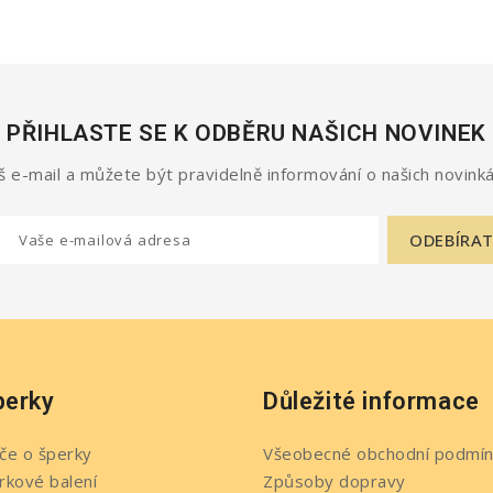
PŘIHLASTE SE K ODBĚRU NAŠICH NOVINEK
 e-mail a můžete být pravidelně informování o našich novinká
perky
Důležité informace
če o šperky
Všeobecné obchodní podmín
rkové balení
Způsoby dopravy