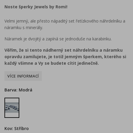
Noste šperky Jewels by Romi!
Velmi jemný, ale přesto nápaditý set řetízkového náhrdelníku a
náramku s minerály.
Náramek je dvojitý a zapíná se jednoduše na karabinku.
Věřím, že si tento nádherný set náhrdelníku a náramku
opravdu zamilujete, je totiž jemným šperkem, kterého si
každý všimne a Vy se budete cítit jedinečně.
Barva: Modrá
Modrá
Kov: Stříbro