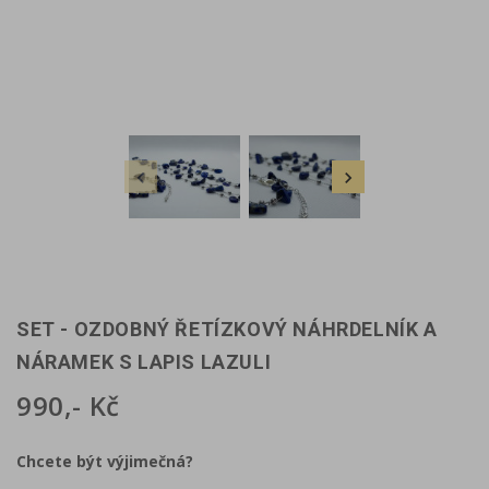


SET - OZDOBNÝ ŘETÍZKOVÝ NÁHRDELNÍK A
NÁRAMEK S LAPIS LAZULI
990,- Kč
Chcete být výjimečná?