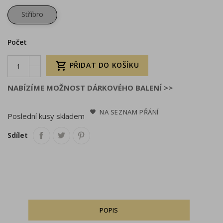
Stříbro
Počet

PŘIDAT DO KOŠÍKU
NABÍZÍME MOŽNOST DÁRKOVÉHO BALENÍ >>
NA SEZNAM PŘÁNÍ
Poslední kusy skladem
Sdílet
POPIS