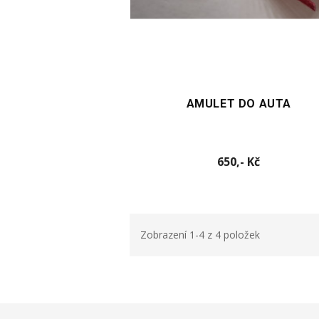
VYBERTE VARIANTU
AMULET DO AUTA
Cena
650,- Kč
Zobrazení 1-4 z 4 položek