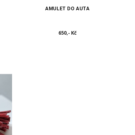
AMULET DO AUTA
Cena
650,- Kč