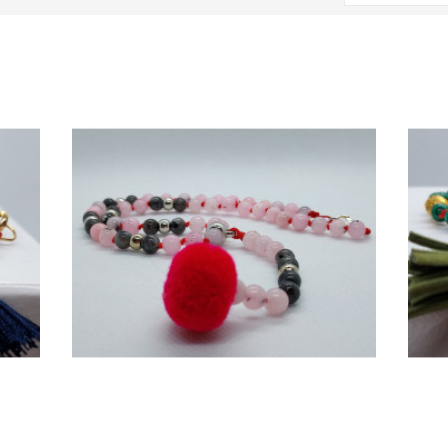
VYBERTE VARIANTU
VYBER