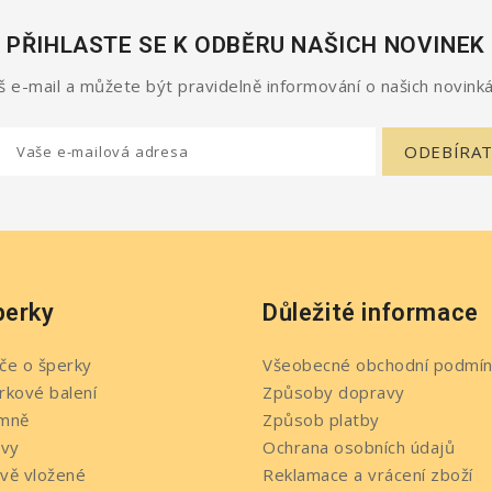
PŘIHLASTE SE K ODBĚRU NAŠICH NOVINEK
 e-mail a můžete být pravidelně informování o našich novinká
perky
Důležité informace
če o šperky
Všeobecné obchodní podmín
rkové balení
Způsoby dopravy
mně
Způsob platby
evy
Ochrana osobních údajů
vě vložené
Reklamace a vrácení zboží