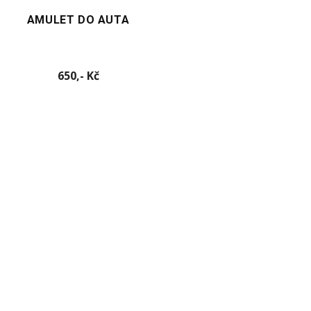
AMULET DO AUTA
Cena
650,- Kč