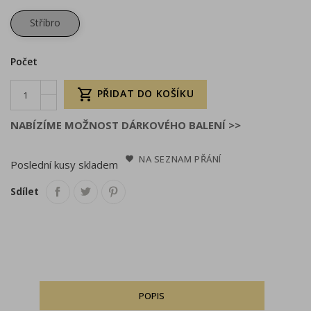
Stříbro
Počet

PŘIDAT DO KOŠÍKU
NABÍZÍME MOŽNOST DÁRKOVÉHO BALENÍ >>
NA SEZNAM PŘÁNÍ
Poslední kusy skladem
Sdílet
POPIS