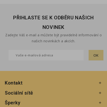
PŘIHLASTE SE K ODBĚRU NAŠICH
NOVINEK
Zadejte Váš e-mail a můžete být pravidelně informování o
našich novinkách a akcích.
Kontakt

Sociální sítě

Šperky
