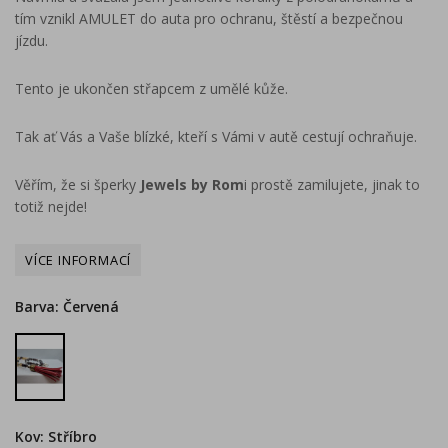
tím vznikl AMULET do auta pro ochranu, štěstí a bezpečnou
jízdu.
Tento je ukončen střapcem z umělé kůže.
Tak ať Vás a Vaše blízké, kteří s Vámi v autě cestují ochraňuje.
Věřím, že si šperky
Jewels by Rom
i prostě zamilujete, jinak to
totiž nejde!
Barva: Červená
Červená
Kov: Stříbro