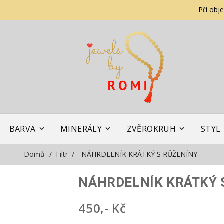
Při obj
BARVA
MINERÁLY
ZVĚROKRUH
STYL
Domů
Filtr
NÁHRDELNÍK KRÁTKÝ S RŮŽENÍNY
NÁHRDELNÍK KRÁTKÝ 
450,- Kč