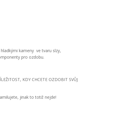
i hladkými kameny ve tvaru slzy,
 komponenty pro ozdobu.
ÍLEŽITOST, KDY CHCETE OZDOBIT SVŮJ
milujete, jinak to totiž nejde!