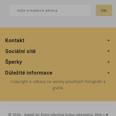
Kontakt

Sociální sítě

Šperky

Důležité informace

Copyright a odkazy na autory použitých fotografií a
grafik.
© 2026 - Jewels by Romi všechna práva vyhrazena. Web s ♥