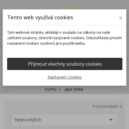
Tento web využívá cookies
x
Tyto webové stránky ukládají v souladu se zákony na vaše
zařízení soubory, obecně nazývané cookies. Odsouhlaste prosím
nastavení cookies souborů pro použití webu.
Přijmout všechny soubory cookies
0
0

Nastavení cookies
Domů
Japa Mala
Počet produktů: 4

Nejnovějších