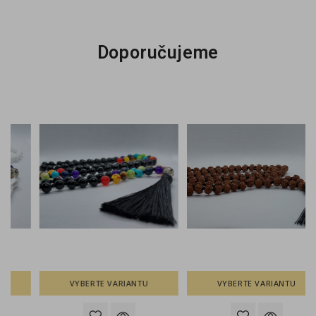
Doporučujeme
VYBERTE VARIANTU
VYBERTE VARIANTU