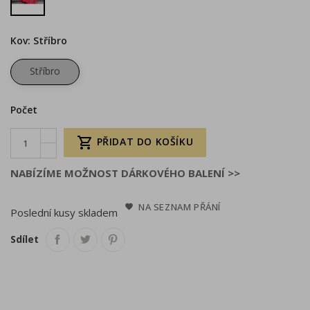
Kov: Stříbro
Stříbro
Počet

PŘIDAT DO KOŠÍKU
NABÍZÍME MOŽNOST DÁRKOVÉHO BALENÍ >>
NA SEZNAM PŘÁNÍ
Poslední kusy skladem
Sdílet