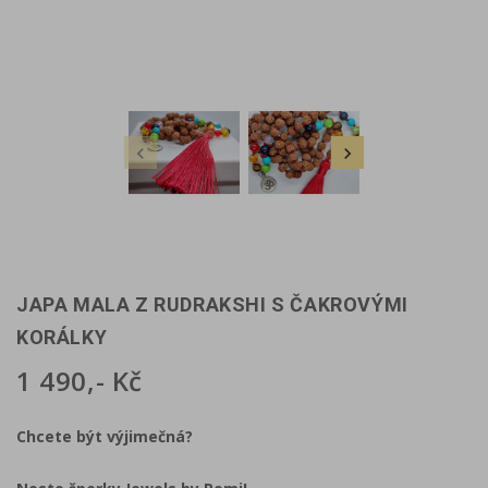


JAPA MALA Z RUDRAKSHI S ČAKROVÝMI
KORÁLKY
1 490,- Kč
Chcete být výjimečná?