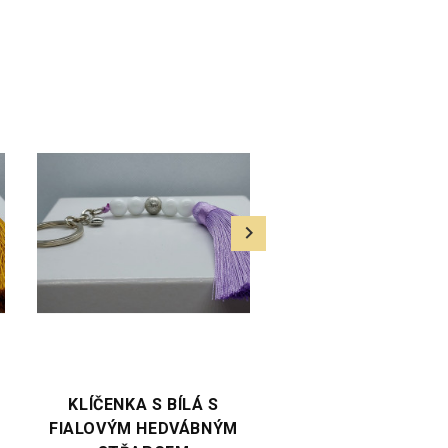
VYBERTE VARIANTU
VYBERTE VARIANTU
KLÍČENKA ZELENÁ SE
KLÍČENKA S MINE
ZELENÝM HEDVÁBNÝM
BÍLÁ S ČERVEN