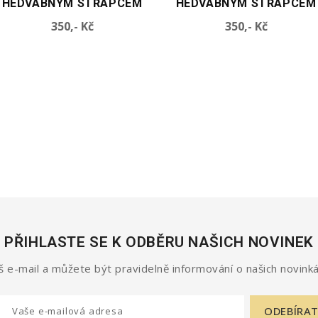
HEDVÁBNÝM STŘAPCEM
STŘAPCEM
Cena
Cena
350,- Kč
350,- Kč
PŘIHLASTE SE K ODBĚRU NAŠICH NOVINEK
 e-mail a můžete být pravidelně informování o našich novinká