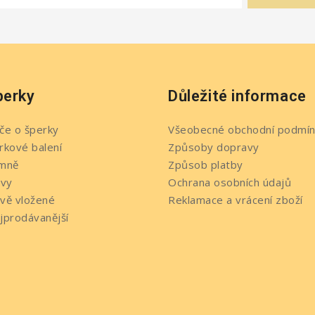
perky
Důležité informace
če o šperky
Všeobecné obchodní podmín
rkové balení
Způsoby dopravy
mně
Způsob platby
evy
Ochrana osobních údajů
vě vložené
Reklamace a vrácení zboží
jprodávanější