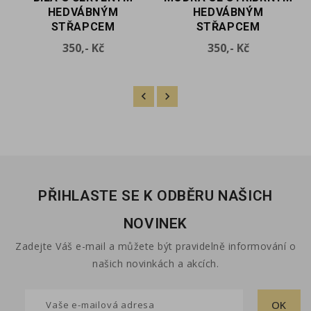
HEDVÁBNÝM
HEDVÁBNÝM
STŘAPCEM
STŘAPCEM
Cena
Cena
350,- Kč
350,- Kč
PŘIHLASTE SE K ODBĚRU NAŠICH
NOVINEK
Zadejte Váš e-mail a můžete být pravidelně informování o
našich novinkách a akcích.