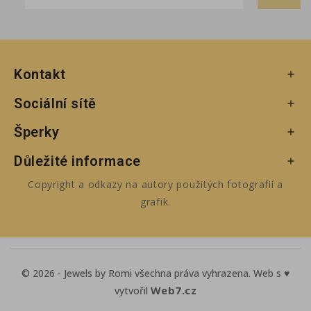
Kontakt

Sociální sítě

Šperky

Důležité informace

Copyright a odkazy na autory použitých fotografií a
grafik.
© 2026 - Jewels by Romi všechna práva vyhrazena. Web s ♥
Web7.cz
vytvořil