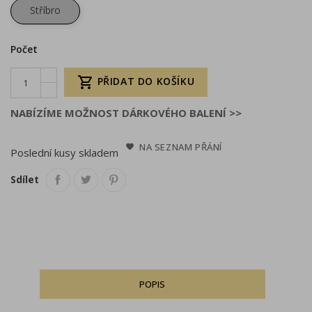
Stříbro
Počet

PŘIDAT DO KOŠÍKU
NABÍZÍME MOŽNOST DÁRKOVÉHO BALENÍ >>
NA SEZNAM PŘÁNÍ
Poslední kusy skladem
Sdílet
POPIS