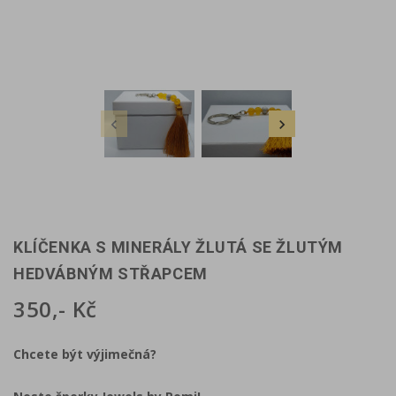


KLÍČENKA S MINERÁLY ŽLUTÁ SE ŽLUTÝM
HEDVÁBNÝM STŘAPCEM
350,- Kč
Chcete být výjimečná?